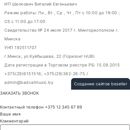
ИП Шелкович Виталий Евгеньевич
Режим работы:
Пн , Вт , Ср , Чт , Пт c 10:00 до 19:00 ;
Сб c 11:00 до 17:00
Свидетельство № 24 июля 2017 г. Мингорисполком г.
Минска
УНП 192511707
г.Минск, ул.Куйбышева, 22 (Горизонт HUB)
Дата регистрации в Торговом реестре РБ: 15.09.2015
+375(29)6151516; +375(29)362-28-75 /
admin@badcatmusic.by
Создание сайтов beseller
ЗАКАЗАТЬ ЗВОНОК
Контактный телефон
Ваше имя
Комментарий