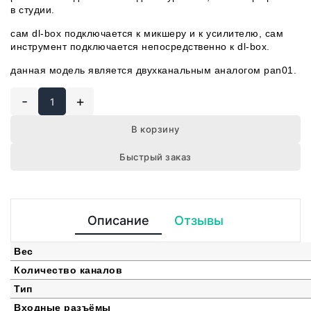
в студии.
сам dl-box подключается к микшеру и к усилителю, сам
инструмент подключается непосредственно к dl-box.
данная модель является двухканальным аналогом
pan01.
-
+
В корзину
Быстрый заказ
Описание
Отзывы
Вес
Количество каналов
Тип
Входные разъёмы