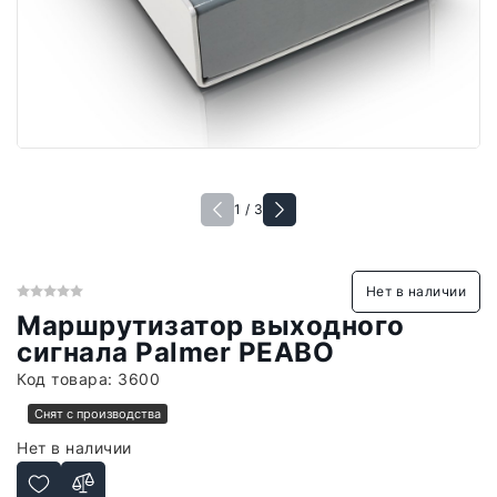
1 / 3
Нет в наличии
Маршрутизатор выходного
сигнала Palmer PEABO
Код товара:
3600
Снят с производства
Нет в наличии