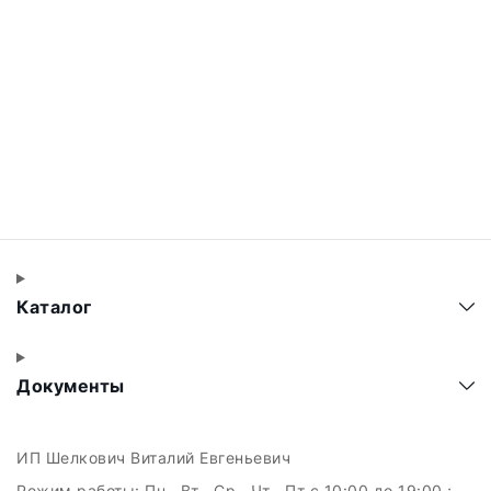
Каталог
Документы
ИП Шелкович Виталий Евгеньевич
Режим работы:
Пн , Вт , Ср , Чт , Пт c 10:00 до 19:00 ;