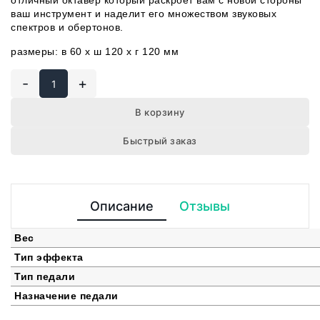
отличный октавер который раскроет вам с новой стороны
ваш инструмент и наделит его множеством звуковых
спектров и обертонов.
размеры: в 60 x ш 120 x г 120 мм
-
+
В корзину
Быстрый заказ
Описание
Отзывы
Вес
Тип эффекта
Тип педали
Назначение педали