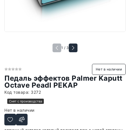
1 / 3
Нет в наличии
Педаль эффектов Palmer Kaputt
Octave Peadl PEKAP
Код товара:
3272
Снят с производства
Нет в наличии