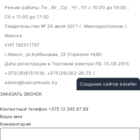
Режим работы:
Пн , Вт , Ср , Чт , Пт c 10:00 до 19:00 ;
Сб c 11:00 до 17:00
Свидетельство № 24 июля 2017 г. Мингорисполком г.
Минска
УНП 192511707
г.Минск, ул.Куйбышева, 22 (Горизонт HUB)
Дата регистрации в Торговом реестре РБ: 15.09.2015
+375(29)6151516; +375(29)362-28-75 /
admin@badcatmusic.by
Создание сайтов beseller
ЗАКАЗАТЬ ЗВОНОК
Контактный телефон
Ваше имя
Комментарий