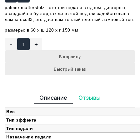
palmer mutterstolz - это три педали в одном: дисторшн,
овердрайв и бустер,так же в этой педали задействована
лампа ecc83, это даст вам теплый плотный ламповый тон.
размеры: в 60 x ш 120 x г 150 мм
-
+
В корзину
Быстрый заказ
Описание
Отзывы
Вес
Тип эффекта
Тип педали
Назначение педали