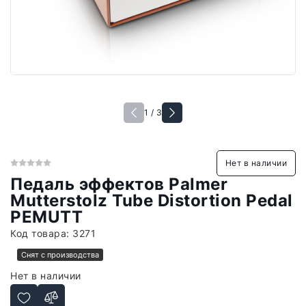
1 / 3
Нет в наличии
Педаль эффектов Palmer
Mutterstolz Tube Distortion Pedal
PEMUTT
Код товара:
3271
Снят с производства
Нет в наличии