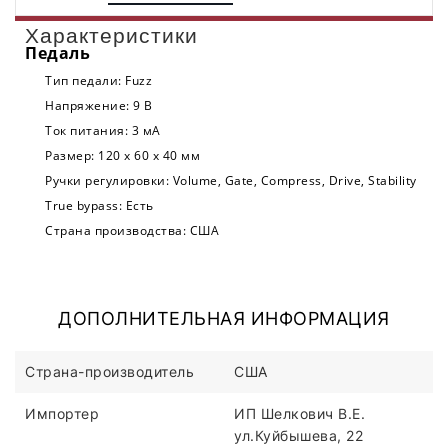
Характеристики
Педаль
Тип педали:
Fuzz
Напряжение:
9 В
Ток питания:
3 мА
Размер:
120 х 60 х 40 мм
Ручки регулировки:
Volume, Gate, Compress, Drive, Stability
True bypass:
Есть
Страна производства:
США
ДОПОЛНИТЕЛЬНАЯ ИНФОРМАЦИЯ
Страна-производитель
США
Импортер
ИП Шелкович В.Е.
ул.Куйбышева, 22