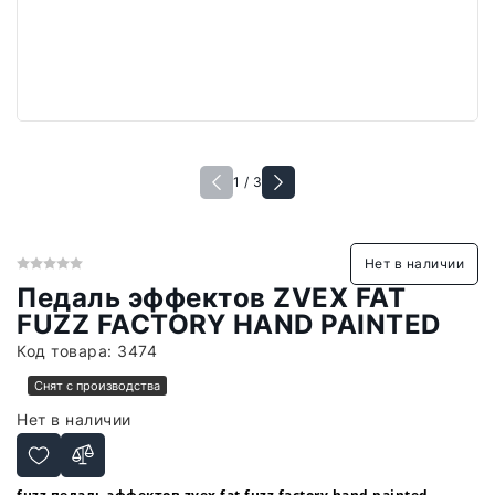
1 / 3
Нет в наличии
Педаль эффектов ZVEX FAT
FUZZ FACTORY HAND PAINTED
Код товара:
3474
Снят с производства
Нет в наличии
fuzz педаль эффектов zvex fat fuzz factory hand painted