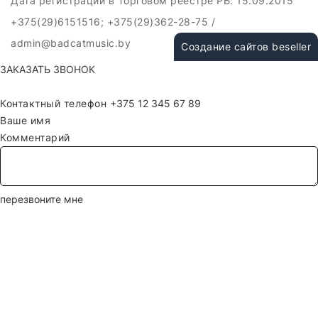
Дата регистрации в Торговом реестре РБ: 15.09.2015
+375(29)6151516; +375(29)362-28-75 /
admin@badcatmusic.by
Создание сайтов beseller
ЗАКАЗАТЬ ЗВОНОК
Контактный телефон
Ваше имя
Комментарий
перезвоните мне