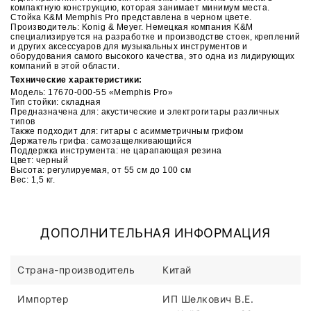
компактную конструкцию, которая занимает минимум места.
Стойка K&M Memphis Pro представлена в черном цвете.
Производитель: Konig & Meyer. Немецкая компания K&M
специализируется на разработке и производстве стоек, креплений
и других аксессуаров для музыкальных инструментов и
оборудования самого высокого качества, это одна из лидирующих
компаний в этой области.
Технические характеристики:
Модель: 17670-000-55 «Memphis Pro»
Тип стойки: складная
Предназначена для: акустические и электрогитары различных
типов
Также подходит для: гитары с асимметричным грифом
Держатель грифа: самозащелкивающийся
Поддержка инструмента: не царапающая резина
Цвет: черный
Высота: регулируемая, от 55 см до 100 см
Вес: 1,5 кг.
ДОПОЛНИТЕЛЬНАЯ ИНФОРМАЦИЯ
Страна-производитель
Китай
Импортер
ИП Шелкович В.Е.