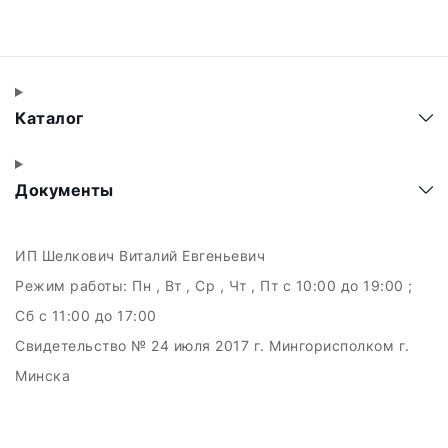
Каталог
Документы
ИП Шелкович Виталий Евгеньевич
Режим работы:
Пн , Вт , Ср , Чт , Пт c 10:00 до 19:00 ;
Сб c 11:00 до 17:00
Свидетельство № 24 июля 2017 г. Мингорисполком г.
Минска
УНП 192511707
г.Минск, ул.Куйбышева, 22 (Горизонт HUB)