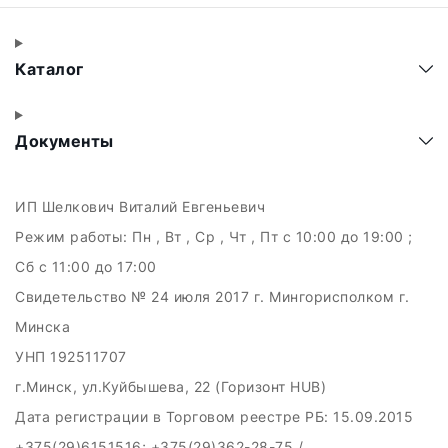
Каталог
Документы
ИП Шелкович Виталий Евгеньевич
Режим работы:
Пн , Вт , Ср , Чт , Пт c 10:00 до 19:00 ;
Сб c 11:00 до 17:00
Свидетельство № 24 июля 2017 г. Мингорисполком г.
Минска
УНП 192511707
г.Минск, ул.Куйбышева, 22 (Горизонт HUB)
Дата регистрации в Торговом реестре РБ: 15.09.2015
+375(29)6151516; +375(29)362-28-75 /