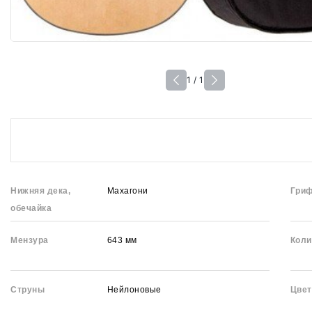
1 / 1
Нижняя дека,
Махагони
Гри
обечайка
Мензура
643 мм
Коли
Струны
Нейлоновые
Цвет