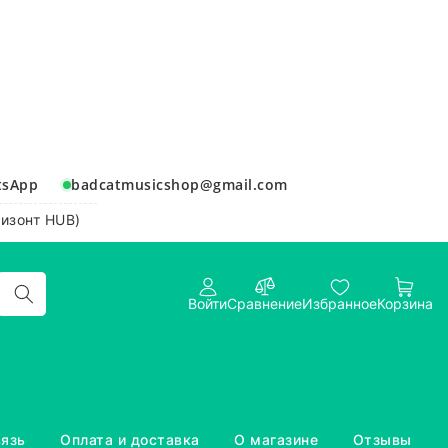
tsApp
badcatmusicshop@gmail.com
ризонт HUB)
Войти
Сравнение
Избранное
Корзина
вязь
Оплата и доставка
О магазине
Отзывы