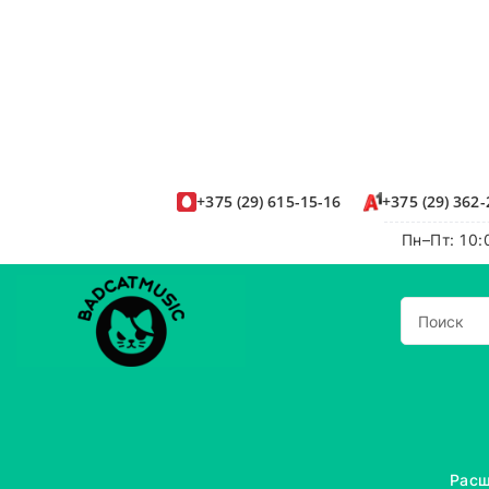
+375
(29)
615-15-16
+375
(29)
362-
Пн–Пт: 10:
Расш