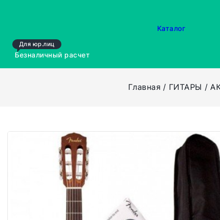
Каталог
Для юр.лиц
Безналичный расчет
Главная
ГИТАРЫ
А