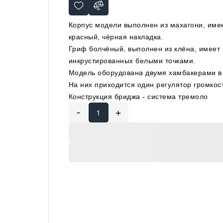
Корпус модели выполнен из махагони, имеет
красный, чёрная накладка.
Гриф болчёный, выполнен из клёна, имеет п
инкрустированных белыми точками.
Модель оборудована двумя хамбакерами в 
На них приходится один регулятор громкос
Конструкция бриджа - система тремоло
-
+