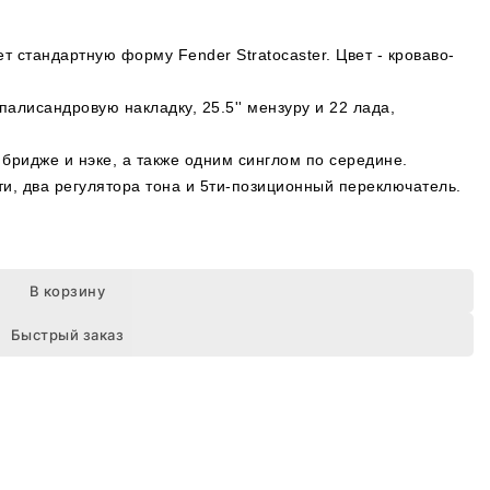
 стандартную форму Fender Stratocaster. Цвет - кроваво-
алисандровую накладку, 25.5'' мензуру и 22 лада,
бридже и нэке, а также одним синглом по середине.
ти, два регулятора тона и 5ти-позиционный переключатель.
В корзину
Быстрый заказ