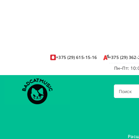
+375
(29)
615-15-16
+375
(29)
362-
Пн–Пт: 10:
Расш