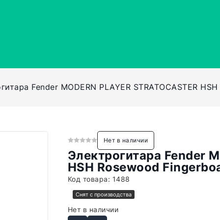
гитара Fender MODERN PLAYER STRATOCASTER HSH Ro
Нет в наличии
Электрогитара Fender
HSH Rosewood Fingerboa
Код товара:
1488
Снят с производства
Нет в наличии