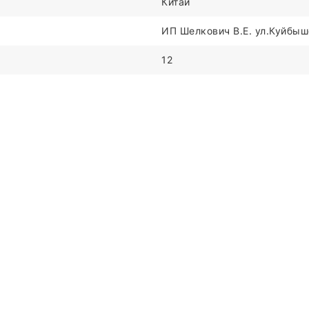
Китай
ИП Шелкович В.Е. ул.Куйбыше
12