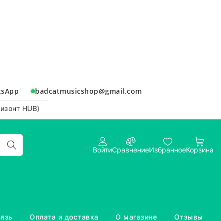
tsApp
badcatmusicshop@gmail.com
ризонт HUB)
Войти
Сравнение
Избранное
Корзина
вязь
Оплата и доставка
О магазине
Отзывы