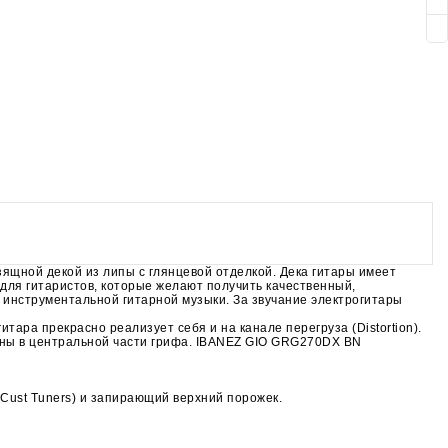
щной декой из липы с глянцевой отделкой. Дека гитары имеет
для гитаристов, которые желают получить качественный,
инструментальной гитарной музыки. За звучание электрогитары
тара прекрасно реализует себя и на канале перегруза (Distortion).
ены в центральной части грифа. IBANEZ GIO GRG270DX BN
Cust Tuners) и запирающий верхний порожек.