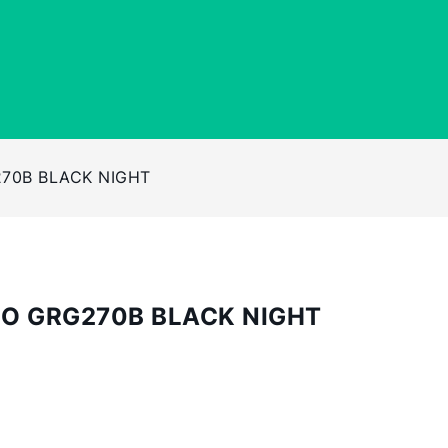
270B BLACK NIGHT
GIO GRG270B BLACK NIGHT