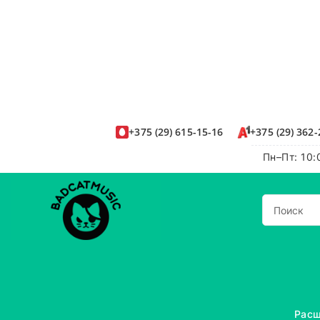
+375
(29)
615-15-16
+375
(29)
362-
Пн–Пт: 10:
Расш