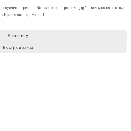
 корпуслипа, гриф на болтах, клен, профиль grg2, накладка палисандр,
-h partsland, тремоло ilt1
В корзину
Быстрый заказ