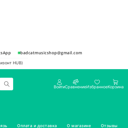
tsApp
badcatmusicshop@gmail.com
ризонт HUB)
Войти
Сравнение
Избранное
Корзина
вязь
Оплата и доставка
О магазине
Отзывы