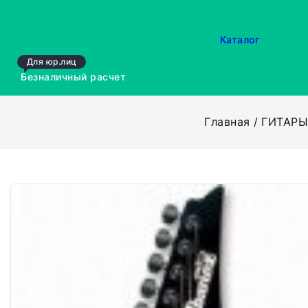
Каталог
Для юр.лиц
Безналичный расчет
Главная
ГИТАР