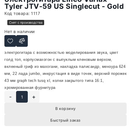
Tyler JTV-59 US Singlecut - Gold
Код товара:
1117
Снят с производства
Нет в наличии
электрогитара с возможностью моделирования звука, цвет
голд топ, корпусмахогон с выпуклым кленовым верхом,
вклееный гриф из махогани, накладка палисандр, мензура 624
мм, 22 лада jumbo, инкрустация в виде точек, верхний порожек
43 мм graph tech tusq xl, колки закрытого типа 16:1,
хромированная фурнитура
-
+
В корзину
Быстрый заказ