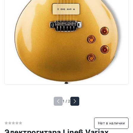
1 / 2
Нет в наличии
Электрогитара Line6 Variax