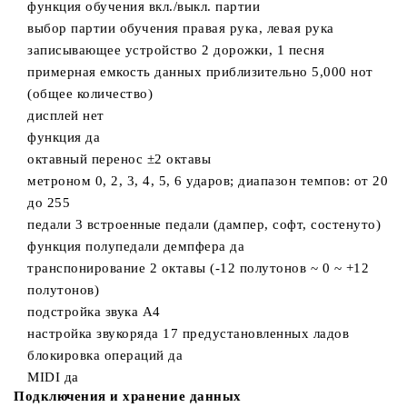
функция обучения вкл./выкл. партии
выбор партии обучения правая рука, левая рука
записывающее устройство 2 дорожки, 1 песня
примерная емкость данных приблизительно 5,000 нот
(общее количество)
дисплей нет
функция да
октавный перенос ±2 октавы
метроном 0, 2, 3, 4, 5, 6 ударов; диапазон темпов: от 20
до 255
педали 3 встроенные педали (дампер, софт, состенуто)
функция полупедали демпфера да
транспонирование 2 октавы (-12 полутонов ~ 0 ~ +12
полутонов)
подстройка звука A4
настройка звукоряда 17 предустановленных ладов
блокировка операций да
MIDI да
Подключения и хранение данных