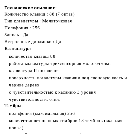
Техническое описание:
Количество клавиш : 88 (7 октав)
Тип клавиатуры : Молоточковая
Полифония : 256
Запись : Да
Встроенные динамики : Да
Клавиатура
количество клавиш 88
работа клавиатуры трехсенсорная молоточковая
клавиатура II поколения
поверхность клавиатуры клавиши под слоновую кость и
черное дерево
с чувствительностью к касанию 3 уровня
чувствительности, откл.
Тембры
полифония (максимальная) 256
количество встроенных тембров 18 тембров (включая
новые)