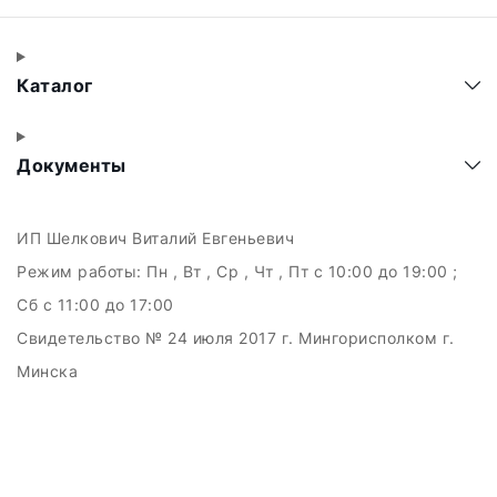
Каталог
Документы
ИП Шелкович Виталий Евгеньевич
Режим работы:
Пн , Вт , Ср , Чт , Пт c 10:00 до 19:00 ;
Сб c 11:00 до 17:00
Свидетельство № 24 июля 2017 г. Мингорисполком г.
Минска
УНП 192511707
г.Минск, ул.Куйбышева, 22 (Горизонт HUB)
Дата регистрации в Торговом реестре РБ: 15.09.2015