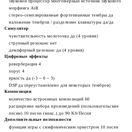
звуковой процессор многомерный источник звукового
морфинга AiR
стерео-семплированные фортепианные тембры да
наложение тембров / разделение клавиатуры да/да
Симулятор
чувствительность молоточка да (4 уровня)
струнный резонанс нет
демпферный резонанс да (4 уровня)
Цифровые эффекты
реверберация 4
хорус 4
яркость да (-3 ~ 0 ~ 3)
DSP да (преустановлено для некоторых тембров)
Композиции
количество встроенных композиций 60
расширение набора произведений (пользовательские
песни) 10 песен (макс.) до 90 Kб/Песня
Дополнительные возможности
функция игры с симфоническим оркестром 10 песен