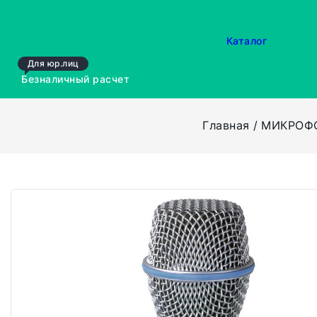
Каталог
Для юр.лиц
Безналичный расчет
Главная
МИКРОФ