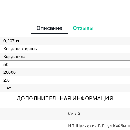
Описание
Отзывы
0,207 кг
Конденсаторный
Кардиоида
50
20000
2,8
Нет
ДОПОЛНИТЕЛЬНАЯ ИНФОРМАЦИЯ
Китай
ИП Шелкович В.Е. ул.Куйбыше