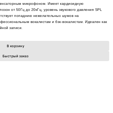
денсаторным микрофоном. Имеет кардиоидную
озон от 50Гц до 20кГц, уровень звукового давления SPL
ятствует попаднию нежелательных шумов на
офессиональным вокалистам и бэк-вокалистам. Идеален как
ийной записи.
В корзину
Быстрый заказ