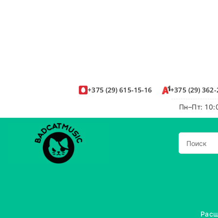
+375
(29)
615-15-16
+375
(29)
362-
Пн–Пт: 10:
Расш