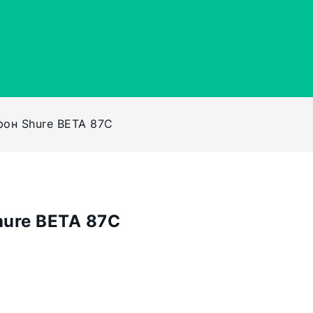
он Shure BETA 87C
ure BETA 87C