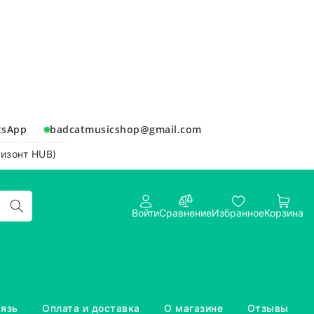
tsApp
badcatmusicshop@gmail.com
ризонт HUB)
Войти
Сравнение
Избранное
Корзина
вязь
Оплата и доставка
О магазине
Отзывы