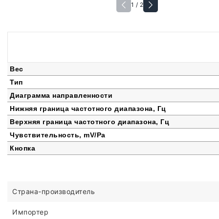
1 / 2
Вес
Тип
Диаграмма направленности
Нижняя граница частотного диапазона, Гц
Верхняя граница частотного диапазона, Гц
Чувствительность, mV/Pa
Кнопка
Страна-производитель
Импортер