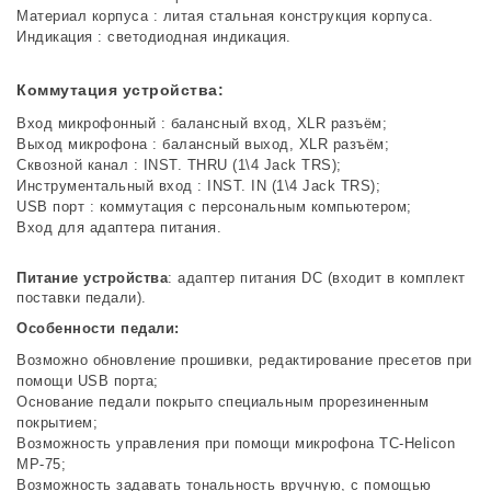
Материал корпуса : литая стальная конструкция корпуса.
Индикация : светодиодная индикация.
Коммутация устройства:
Вход микрофонный : балансный вход, XLR разъём;
Выход микрофона : балансный выход, XLR разъём;
Сквозной канал : INST. THRU (1\4 Jack TRS);
Инструментальный вход : INST. IN (1\4 Jack TRS);
USB порт : коммутация с персональным компьютером;
Вход для адаптера питания.
Питание устройства
: адаптер питания DC (входит в комплект
поставки педали).
Особенности педали:
Возможно обновление прошивки, редактирование пресетов при
помощи USB порта;
Основание педали покрыто специальным прорезиненным
покрытием;
Возможность управления при помощи микрофона TC-Helicon
MP-75;
Возможность задавать тональность вручную, с помощью