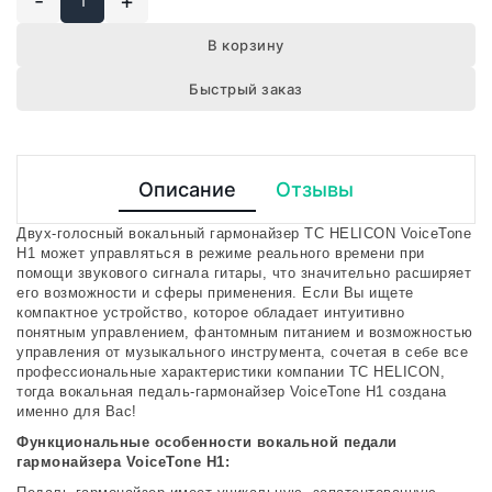
-
+
В корзину
Быстрый заказ
Описание
Отзывы
Двух-голосный вокальный гармонайзер TC HELICON VoiceTone
H1 может управляться в режиме реального времени при
помощи звукового сигнала гитары, что значительно расширяет
его возможности и сферы применения. Если Вы ищете
компактное устройство, которое обладает интуитивно
понятным управлением, фантомным питанием и возможностью
управления от музыкального инструмента, сочетая в себе все
профессиональные характеристики компании TC HELICON,
тогда вокальная педаль-гармонайзер VoiceTone H1 создана
именно для Вас!
Функциональные особенности вокальной педали
гармонайзера VoiceTone H1: