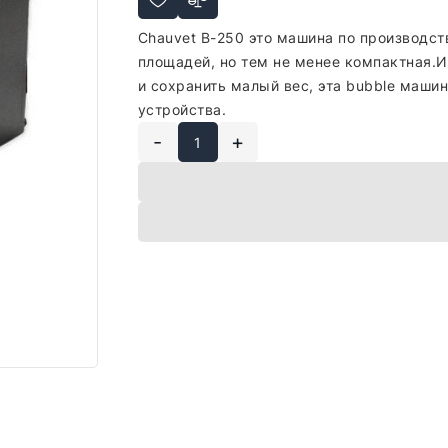
Сhauvet B-250 это машина по производс
площадей, но тем не менее компактная.И
и сохранить малый вес, эта bubble маши
устройства.
-
+