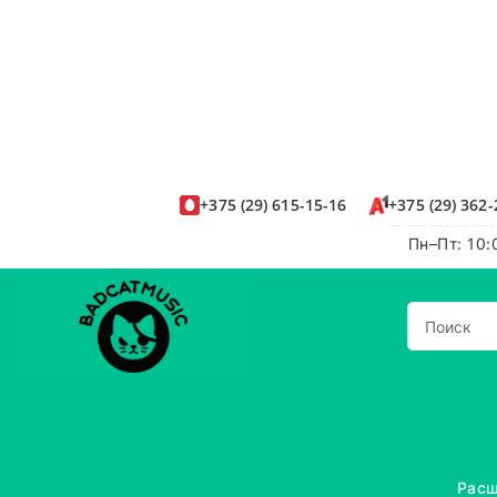
+375
(29)
615-15-16
+375
(29)
362-
Пн–Пт: 10:
Расш