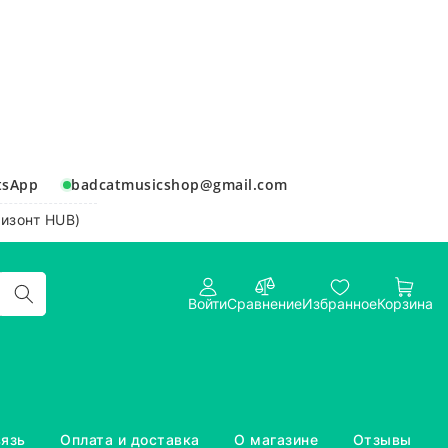
tsApp
badcatmusicshop@gmail.com
ризонт HUB)
Войти
Сравнение
Избранное
Корзина
вязь
Оплата и доставка
О магазине
Отзывы