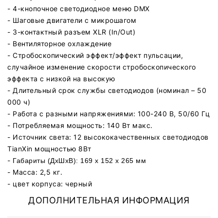
- 4-кнопочное светодиодное меню DMX
- Шаговые двигатели с микрошагом
- 3-контактный разъем XLR (In/Out)
- Вентиляторное охлаждение
- Стробоскопический эффект/эффект пульсации,
случайное изменение скорости стробоскопического
эффекта с низкой на высокую
- Длительный срок службы светодиодов (номинал – 50
000 ч)
- Работа с разными напряжениями: 100-240 В, 50/60 Гц
- Потребляемая мощность: 140 Вт макс.
- Источник света: 12 высококачественных светодиодов
TianXin мощностью 8Вт
-
Габариты (ДxШxВ): 169 x 152 x 265 мм
- Масса: 2,5 кг.
- цвет корпуса: черный
ДОПОЛНИТЕЛЬНАЯ ИНФОРМАЦИЯ