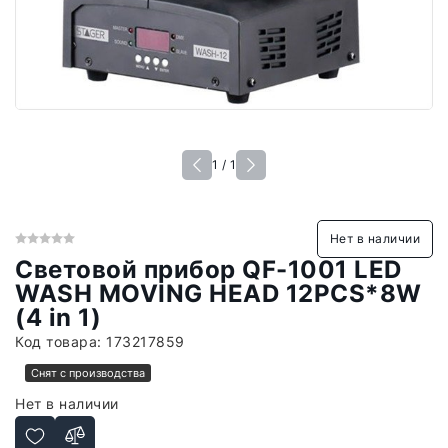
1 / 1
Нет в наличии
Световой прибор QF-1001 LED
WASH MOVING HEAD 12PCS*8W
(4 in 1)
Код товара:
173217859
Снят с производства
Нет в наличии