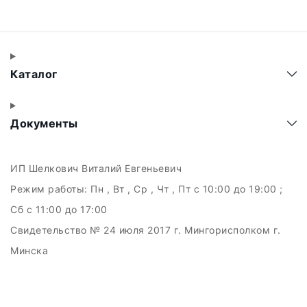
Каталог
Документы
ИП Шелкович Виталий Евгеньевич
Режим работы:
Пн , Вт , Ср , Чт , Пт c 10:00 до 19:00 ;
Сб c 11:00 до 17:00
Свидетельство № 24 июля 2017 г. Мингорисполком г.
Минска
УНП 192511707
г.Минск, ул.Куйбышева, 22 (Горизонт HUB)