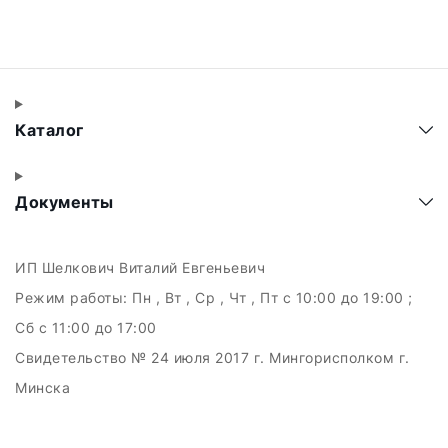
Каталог
Документы
ИП Шелкович Виталий Евгеньевич
Режим работы:
Пн , Вт , Ср , Чт , Пт c 10:00 до 19:00 ;
Сб c 11:00 до 17:00
Свидетельство № 24 июля 2017 г. Мингорисполком г.
Минска
УНП 192511707
г.Минск, ул.Куйбышева, 22 (Горизонт HUB)