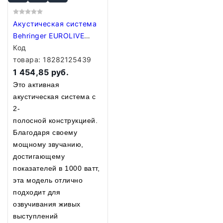
Акустическая система
Behringer EUROLIVE
B115D
Код
товара:
18282125439
1 454,85 руб.
Это активная
акустическая система с
2-
полосной конструкцией.
Благодаря своему
мощному звучанию,
достигающему
показателей в 1000 ватт,
эта модель отлично
подходит для
озвучивания живых
выступлений