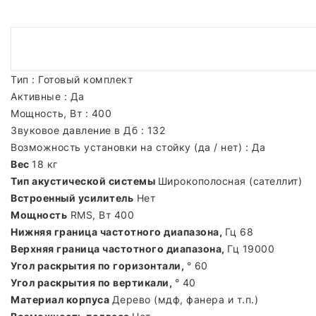
Тип : Готовый комплект
Активные : Да
Мощность, Вт : 400
Звуковое давление в Дб : 132
Возможность установки на стойку (да / нет) : Да
Вес
18 кг
Тип акустической системы
Широкополосная (сателлит)
Встроенный усилитель
Нет
Мощность
RMS, Вт 400
Нижняя граница частотного диапазона,
Гц 68
Верхняя граница частотного диапазона,
Гц 19000
Угол раскрытия по горизонтали,
° 60
Угол раскрытия по вертикали,
° 40
Материал корпуса
Дерево (мдф, фанера и т.п.)