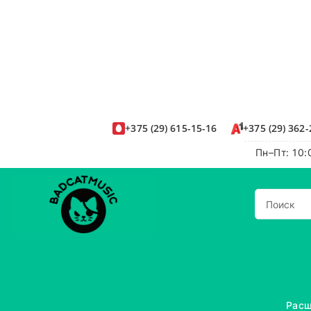
+375
(29)
615-15-16
+375
(29)
362-
Пн–Пт: 10:
Расш