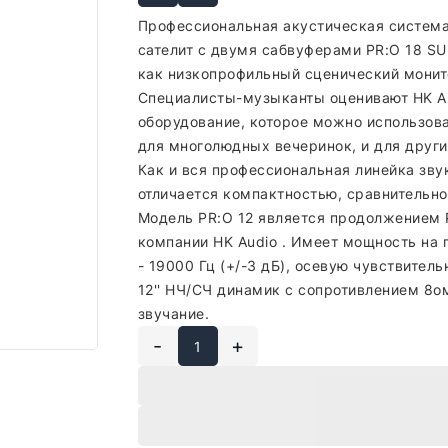
Профессиональная акустическая система
сателит с двумя сабвуферами PR:O 18 SUB
как низкопрофильный сценический монит
Специалисты-музыканты оценивают HK AU
оборудование, которое можно использов
для многолюдных вечеринок, и для други
Как и вся профессиональная линейка зву
отличается компактностью, сравнительно
Модель PR:O 12 является продолжением
компании HK Audio . Имеет мощность на п
- 19000 Гц (+/-3 дБ), осевую чувствител
12'' НЧ/СЧ динамик с сопротивлением 8о
звучание.
-
+