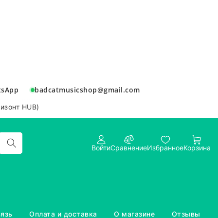
tsApp
badcatmusicshop@gmail.com
ризонт HUB)
Войти
Сравнение
Избранное
Корзина
вязь
Оплата и доставка
О магазине
Отзывы