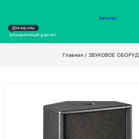
Каталог
Для юр.лиц
Безналичный расчет
Главная
ЗВУКОВОЕ ОБОРУ