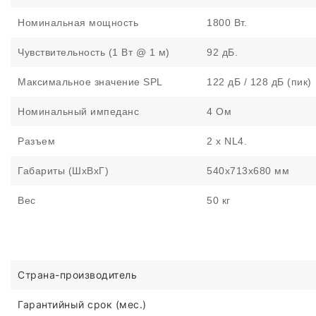
Номинальная мощность
1800 Вт.
Чувствительность (1 Вт @ 1 м)
92 дБ.
Максимальное значение SPL
122 дБ / 128 дБ (пик)
Номинальный импеданс
4 Ом
Разъем
2 x NL4.
Габариты (ШхВхГ)
540x713x680 мм
Вес
50 кг
Страна-производитель
Гарантийный срок (мес.)