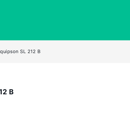
quipson SL 212 B
12 B