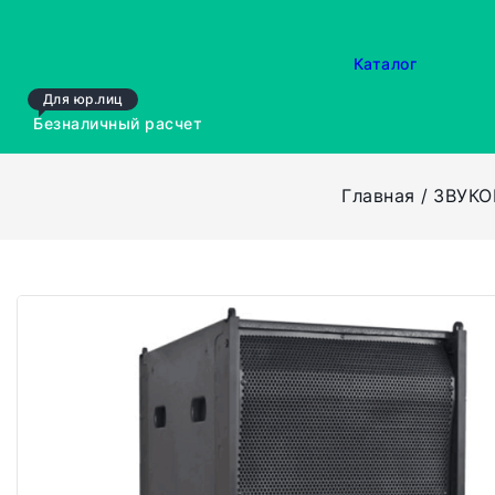
Каталог
Для юр.лиц
Безналичный расчет
Главная
ЗВУКО