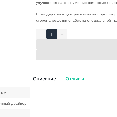
улучшается за счет уменьшения помех низк
Благодаря методам распыления порошка р
сторона решетки снабжена специальной тк
-
+
Описание
Отзывы
 мм.
онный драйвер.