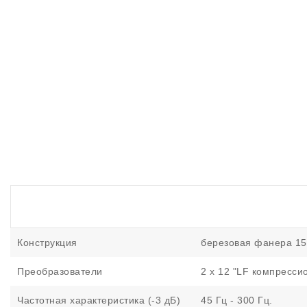
Конструкция
березовая фанера 15
Преобразователи
2 x 12 "LF компресси
Частотная характеристика (-3 дБ)
45 Гц - 300 Гц.