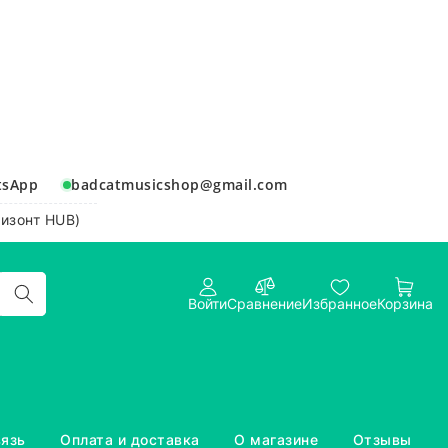
tsApp
badcatmusicshop@gmail.com
ризонт HUB)
Войти
Сравнение
Избранное
Корзина
вязь
Оплата и доставка
О магазине
Отзывы