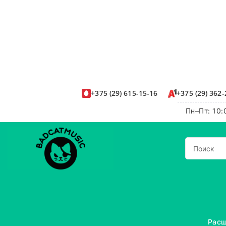
+375
(29)
615-15-16
+375
(29)
362-
Пн–Пт: 10:
Расш