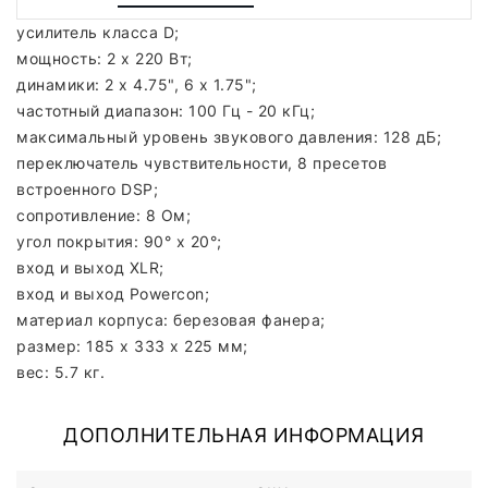
усилитель класса D;
мощность: 2 х 220 Вт;
динамики: 2 х 4.75", 6 х 1.75";
частотный диапазон: 100 Гц - 20 кГц;
максимальный уровень звукового давления: 128 дБ;
переключатель чувствительности, 8 пресетов
встроенного DSP;
сопротивление: 8 Ом;
угол покрытия: 90° х 20°;
вход и выход XLR;
вход и выход Powercon;
материал корпуса: березовая фанера;
размер: 185 x 333 x 225 мм;
вес: 5.7 кг.
ДОПОЛНИТЕЛЬНАЯ ИНФОРМАЦИЯ