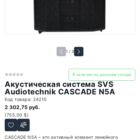
1 / 3
В наличии на дальнем складе
Акустическая система SVS
Audiotechnik CASCADE N5A
Код товара:
24210
2 302,75 руб.
(755,00 $)
CASCADE N5A – это активный элемент линейного