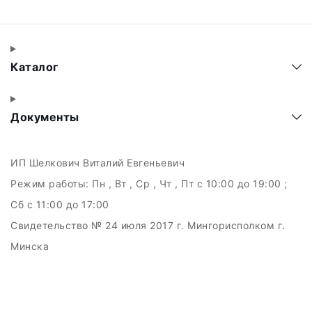
Каталог
Документы
ИП Шелкович Виталий Евгеньевич
Режим работы:
Пн , Вт , Ср , Чт , Пт c 10:00 до 19:00 ;
Сб c 11:00 до 17:00
Свидетельство № 24 июля 2017 г. Мингорисполком г.
Минска
УНП 192511707
г.Минск, ул.Куйбышева, 22 (Горизонт HUB)
Дата регистрации в Торговом реестре РБ: 15.09.2015