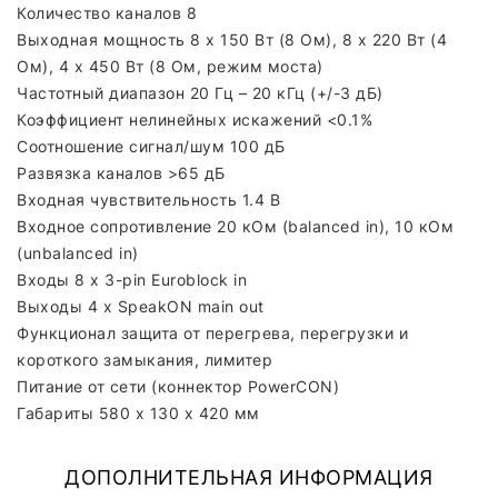
Количество каналов 8
Выходная мощность 8 x 150 Вт (8 Ом), 8 x 220 Вт (4
Ом), 4 x 450 Вт (8 Ом, режим моста)
Частотный диапазон 20 Гц – 20 кГц (+/-3 дБ)
Коэффициент нелинейных искажений <0.1%
Соотношение сигнал/шум 100 дБ
Развязка каналов >65 дБ
Входная чувствительность 1.4 В
Входное сопротивление 20 кОм (balanced in), 10 кОм
(unbalanced in)
Входы 8 x 3-pin Euroblock in
Выходы 4 x SpeakON main out
Функционал защита от перегрева, перегрузки и
короткого замыкания, лимитер
Питание от сети (коннектор PowerCON)
Габариты 580 x 130 x 420 мм
ДОПОЛНИТЕЛЬНАЯ ИНФОРМАЦИЯ