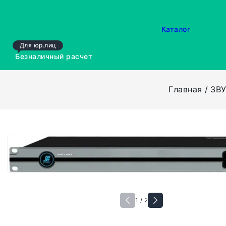
Каталог
Для юр.лиц
Безналичный расчет
Главная
ЗВ
1 / 2