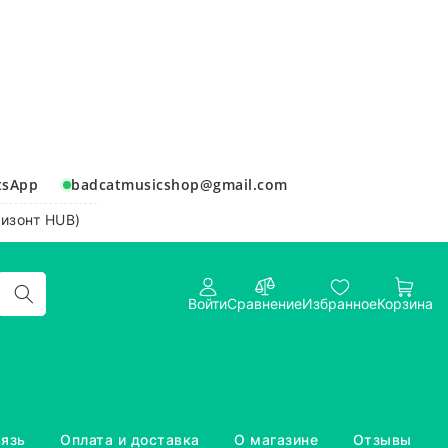
tsApp
badcatmusicshop@gmail.com
ризонт HUB)
Войти
Сравнение
Избранное
Корзина
вязь
Оплата и доставка
О магазине
Отзывы