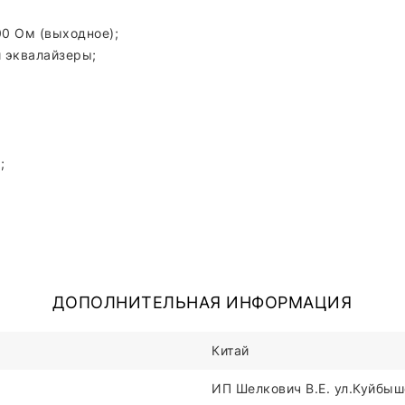
00 Ом (выходное);
 эквалайзеры;
;
ДОПОЛНИТЕЛЬНАЯ ИНФОРМАЦИЯ
Китай
ИП Шелкович В.Е. ул.Куйбыше