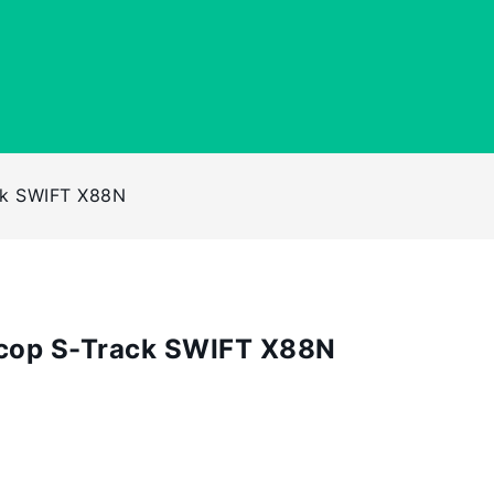
ck SWIFT X88N
ор S-Track SWIFT X88N