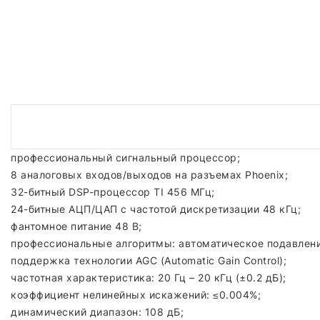
профессиональный сигнальный процессор;
8 аналоговых входов/выходов на разъемах Phoenix;
32-битный DSP-процессор TI 456 МГц;
24-битные АЦП/ЦАП с частотой дискретизации 48 кГц;
фантомное питание 48 В;
профессиональные алгоритмы: автоматическое подавление
поддержка технологии AGC (Automatic Gain Control);
частотная характеристика: 20 Гц – 20 кГц (±0.2 дБ);
коэффициент нелинейных искажений: ≤0.004%;
динамический диапазон: 108 дБ;