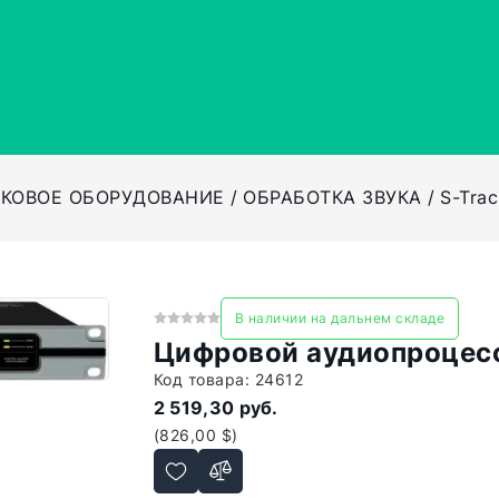
УКОВОЕ ОБОРУДОВАНИЕ
ОБРАБОТКА ЗВУКА
S-Tra
В наличии на дальнем складе
Цифровой аудиопроцесс
Код товара:
24612
2 519,30 руб.
(826,00 $)