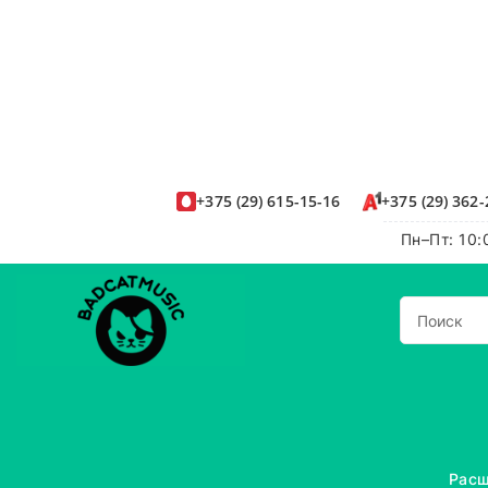
+375
(29)
615-15-16
+375
(29)
362-
Пн–Пт: 10:
Расш