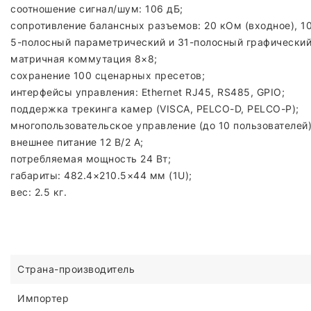
соотношение сигнал/шум: 106 дБ;
сопротивление балансных разъемов: 20 кОм (входное), 1
5-полосный параметрический и 31-полосный графический
матричная коммутация 8×8;
сохранение 100 сценарных пресетов;
интерфейсы управления: Ethernet RJ45, RS485, GPIO;
поддержка трекинга камер (VISCA, PELCO-D, PELCO-P);
многопользовательское управление (до 10 пользователей)
внешнее питание 12 В/2 А;
потребляемая мощность 24 Вт;
габариты: 482.4×210.5×44 мм (1U);
вес: 2.5 кг.
Страна-производитель
Импортер