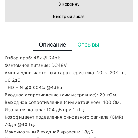
В корзину
Быстрый заказ
Описание
Отзывы
Отбор проб: 48k @ 24bit.
Фантомное питание: DC48V.
Амплитудно-частотная характеристика: 20 ～ 20KГц，
±0.2дБ.
THD + N ≦0.004% @4dBu.
Входное сопротивление (симметричное): 20 кОм.
Выходное сопротивление (симметричное): 100 Ом.
Изоляция канала: 104 дБ при 1 кГц.
Коэффициент подавления синфазного сигнала (CMR):
70дБ @80 Гц.
Максимальный входной уровень: 18дБ.