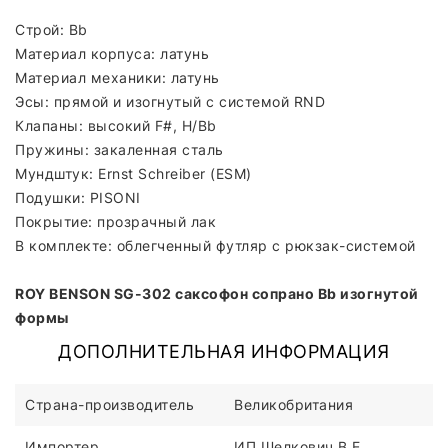
Строй: Bb
Материал корпуса: латунь
Материал механики: латунь
Эсы: прямой и изогнутый с системой RND
Клапаны: высокий F#, H/Bb
Пружины: закаленная сталь
Мундштук: Ernst Schreiber (ESM)
Подушки: PISONI
Покрытие: прозрачный лак
В комплекте: облегченный футляр с рюкзак-системой
ROY BENSON SG-302 саксофон сопрано Bb изогнутой
формы
ДОПОЛНИТЕЛЬНАЯ ИНФОРМАЦИЯ
Страна-производитель
Великобритания
Импортер
ИП Шелкович В.Е.