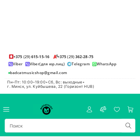
+375
(29)
615-15-16
+375
(29)
362-28-75
Viber
Viber(для юр.лиц)
Telegram
WhatsApp
badcatmusicshop@gmail.com
Пн–Пт: 10:00–19:00
•
Сб, Вс: выходные
•
г. Минск, ул. Куйбышева, 22 (Горизонт HUB)