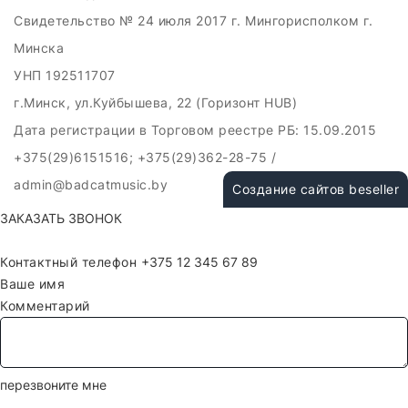
Свидетельство № 24 июля 2017 г. Мингорисполком г.
Минска
УНП 192511707
г.Минск, ул.Куйбышева, 22 (Горизонт HUB)
Дата регистрации в Торговом реестре РБ: 15.09.2015
+375(29)6151516; +375(29)362-28-75 /
admin@badcatmusic.by
Создание сайтов beseller
ЗАКАЗАТЬ ЗВОНОК
Контактный телефон
Ваше имя
Комментарий
перезвоните мне