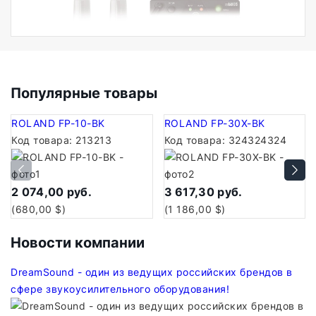
Популярные товары
ROLAND FP-10-BK
ROLAND FP-30X-BK
Код товара:
213213
Код товара:
324324324
2 074,00 руб.
3 617,30 руб.
(680,00 $)
(1 186,00 $)
Новости компании
DreamSound - один из ведущих российских брендов в
A
сфере звукоусилительного оборудования!
Б