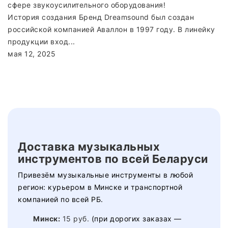
История создания Бренд Dreamsound был создан
О
российской компанией Аваллон в 1997 году. В линейку
Б
продукции вход...
се
мая 12, 2025
м
Доставка музыкальных
инструментов по всей Беларуси
Привезём музыкальные инструменты в любой
регион: курьером в Минске и транспортной
компанией по всей РБ.
Минск:
15 руб.
(при дорогих заказах —