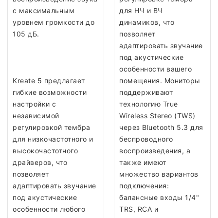
с максимальным
для НЧ и ВЧ
уровнем громкости до
динамиков, что
105 дБ.
позволяет
адаптировать звучание
под акустические
особенности вашего
Kreate 5 предлагает
помещения. Мониторы
гибкие возможности
поддерживают
настройки с
технологию True
независимой
Wireless Stereo (TWS)
регулировкой тембра
через Bluetooth 5.3 для
для низкочастотного и
беспроводного
высокочастотного
воспроизведения, а
драйверов, что
также имеют
позволяет
множество вариантов
адаптировать звучание
подключения:
под акустические
балансные входы 1/4"
особенности любого
TRS, RCA и