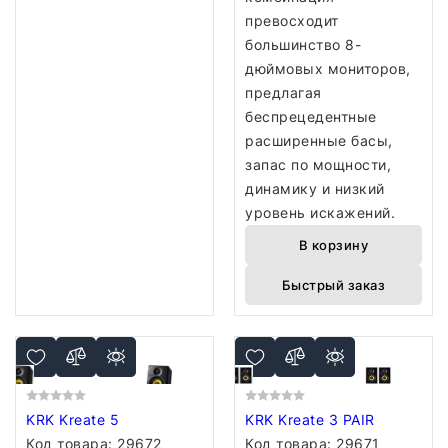
превосходит
большинство 8-
дюймовых мониторов,
предлагая
беспрецедентные
расширенные басы,
запас по мощности,
динамику и низкий
уровень искажений.
В корзину
Быстрый заказ
KRK Kreate 5
KRK Kreate 3 PAIR
Код товара:
29672
Код товара:
29671