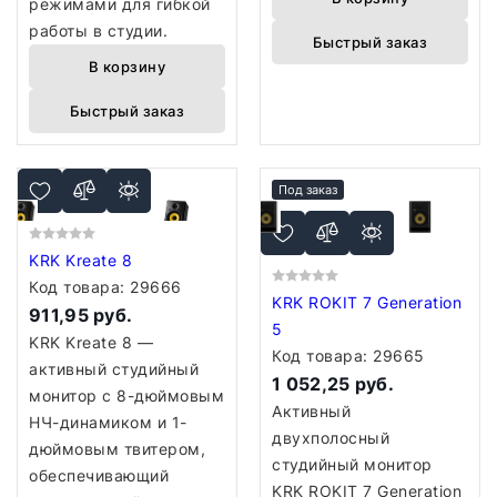
режимами для гибкой
работы в студии.
Быстрый заказ
В корзину
Быстрый заказ
Под заказ
KRK Kreate 8
Код товара:
29666
KRK ROKIT 7 Generation
911,95 руб.
5
KRK Kreate 8 —
Код товара:
29665
активный студийный
1 052,25 руб.
монитор с 8-дюймовым
Активный
НЧ-динамиком и 1-
двухполосный
дюймовым твитером,
студийный монитор
обеспечивающий
KRK ROKIT 7 Generation