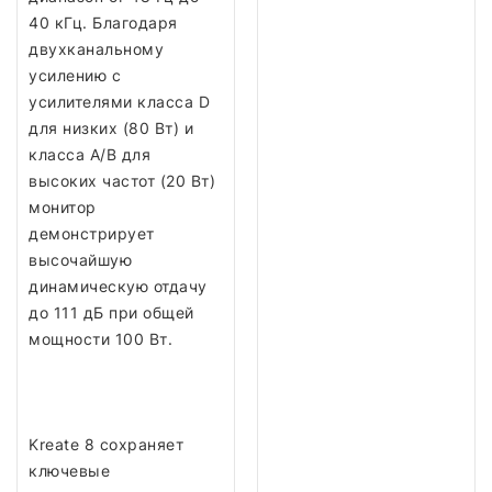
40 кГц. Благодаря
двухканальному
усилению с
усилителями класса D
для низких (80 Вт) и
класса A/B для
высоких частот (20 Вт)
монитор
демонстрирует
высочайшую
динамическую отдачу
до 111 дБ при общей
мощности 100 Вт.
Kreate 8 сохраняет
ключевые