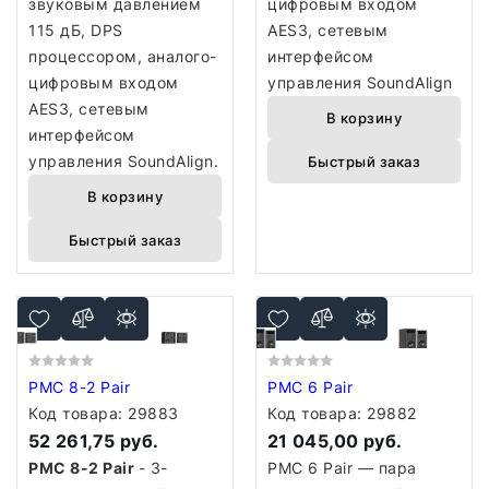
звуковым давлением
цифровым входом
115 дБ, DPS
AES3, сетевым
процессором, аналого-
интерфейсом
цифровым входом
управления SoundAlign
AES3, сетевым
В корзину
интерфейсом
управления SoundAlign.
Быстрый заказ
В корзину
Быстрый заказ
PMC 8-2 Pair
PMC 6 Pair
Код товара:
29883
Код товара:
29882
52 261,75 руб.
21 045,00 руб.
PMC 8-2 Pair
- 3-
PMC 6 Pair — пара