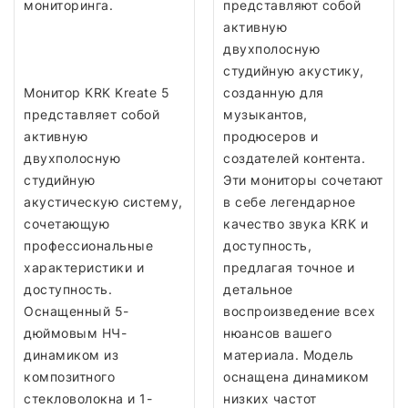
мониторинга.
представляют собой
активную
двухполосную
студийную акустику,
Монитор KRK Kreate 5
созданную для
представляет собой
музыкантов,
активную
продюсеров и
двухполосную
создателей контента.
студийную
Эти мониторы сочетают
акустическую систему,
в себе легендарное
сочетающую
качество звука KRK и
профессиональные
доступность,
характеристики и
предлагая точное и
доступность.
детальное
Оснащенный 5-
воспроизведение всех
дюймовым НЧ-
нюансов вашего
динамиком из
материала. Модель
композитного
оснащена динамиком
стекловолокна и 1-
низких частот