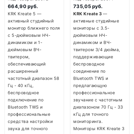
664,90 руб.
735,05 руб.
KRK Kreate 5 —
KRK Kreate 3
—
активный студийный
активные студийные
монитор ближнего поля
мониторы с 3.5-
с 5-дюймовым НЧ-
дюймовым НЧ-
динамиком и 1-
динамиком и ВЧ-
дюймовым ВЧ-
твитером 3/4 дюйма,
твитером,
поддерживающие
обеспечивающий
беспроводное
расширенный
соединение по
частотный диапазон 58
Bluetooth TWS и
Гц - 40 кГц,
предлагающую
беспроводное
профессиональное
подключение по
звучание с частотным
Bluetooth TWS и
диапазоном 70 Гц - 33
профессиональные
кГц для точного
средства настройки
мониторинга.
звука для точного
Мониторы KRK Kreate 3