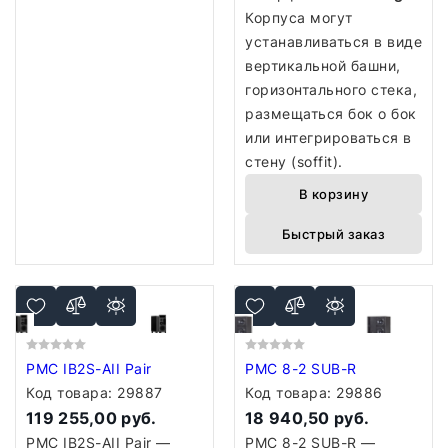
Корпуса могут
устанавливаться в виде
вертикальной башни,
горизонтального стека,
размещаться бок о бок
или интегрироваться в
стену (soffit).
В корзину
Быстрый заказ
PMC IB2S-AII Pair
PMC 8-2 SUB-R
Код товара:
29887
Код товара:
29886
119 255,00 руб.
18 940,50 руб.
PMC IB2S-AII Pair —
PMC 8-2 SUB-R —