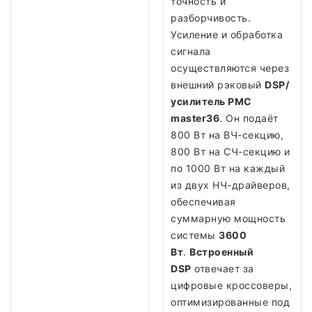
точность и
разборчивость.
Усиление и обработка
сигнала
осуществляются через
внешний рэковый
DSP/
усилитель PMC
master36
. Он подаёт
800 Вт на ВЧ-секцию,
800 Вт на СЧ-секцию и
по 1000 Вт на каждый
из двух НЧ-драйверов,
обеспечивая
суммарную мощность
системы
3600
Вт
.
Встроенный
DSP
отвечает за
цифровые кроссоверы,
оптимизированные под