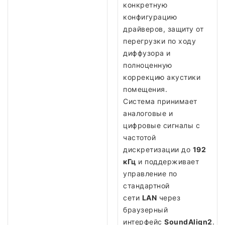
конкретную
конфигурацию
драйверов, защиту от
перегрузки по ходу
диффузора и
полноценную
коррекцию акустики
помещения.
Система принимает
аналоговые и
цифровые сигналы с
частотой
дискретизации до
192
кГц
и поддерживает
управление по
стандартной
сети
LAN
через
браузерный
интерфейс
SoundAlign2
.