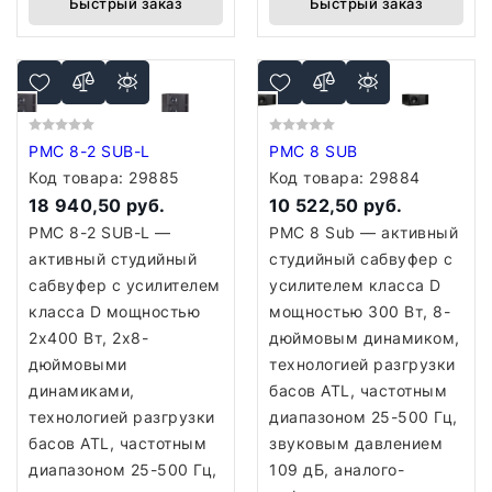
Быстрый заказ
Быстрый заказ
PMC 8-2 SUB-L
PMC 8 SUB
Код товара:
29885
Код товара:
29884
18 940,50 руб.
10 522,50 руб.
PMC 8-2 SUB-L —
PMC 8 Sub — активный
активный студийный
студийный сабвуфер с
сабвуфер с усилителем
усилителем класса D
класса D мощностью
мощностью 300 Вт, 8-
2х400 Вт, 2х8-
дюймовым динамиком,
дюймовыми
технологией разгрузки
динамиками,
басов ATL, частотным
технологией разгрузки
диапазоном 25-500 Гц,
басов ATL, частотным
звуковым давлением
диапазоном 25-500 Гц,
109 дБ, аналого-