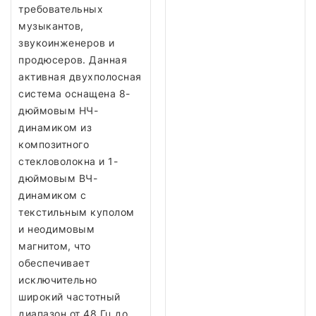
требовательных
музыкантов,
звукоинженеров и
продюсеров. Данная
активная двухполосная
система оснащена 8-
дюймовым НЧ-
динамиком из
композитного
стекловолокна и 1-
дюймовым ВЧ-
динамиком с
текстильным куполом
и неодимовым
магнитом, что
обеспечивает
исключительно
широкий частотный
диапазон от 48 Гц до