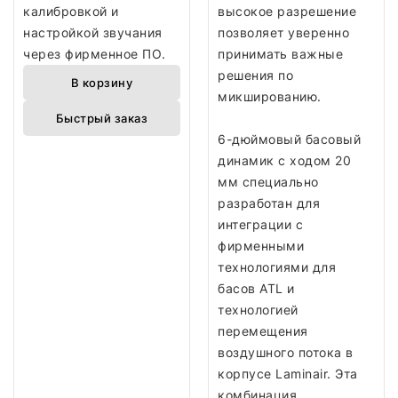
калибровкой и
высокое разрешение
настройкой звучания
позволяет уверенно
через фирменное ПО.
принимать важные
решения по
В корзину
микшированию.
Быстрый заказ
6-дюймовый басовый
динамик с ходом 20
мм специально
разработан для
интеграции с
фирменными
технологиями для
басов ATL и
технологией
перемещения
воздушного потока в
корпусе Laminair. Эта
комбинация