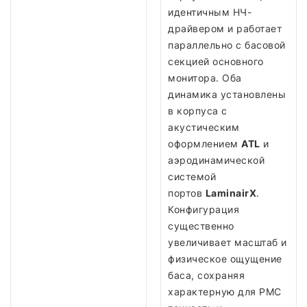
идентичным НЧ-
драйвером и работает
параллельно с басовой
секцией основного
монитора. Оба
динамика установлены
в корпуса с
акустическим
оформлением
ATL
и
аэродинамической
системой
портов
LaminairX
.
Конфигурация
существенно
увеличивает масштаб и
физическое ощущение
баса, сохраняя
характерную для PMC