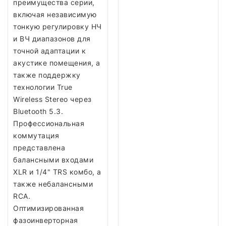
преимущества серии,
включая независимую
тонкую регулировку НЧ
и ВЧ диапазонов для
точной адаптации к
акустике помещения, а
также поддержку
технологии True
Wireless Stereo через
Bluetooth 5.3.
Профессиональная
коммутация
представлена
балансными входами
XLR и 1/4" TRS комбо, а
также небалансными
RCA.
Оптимизированная
фазоинверторная