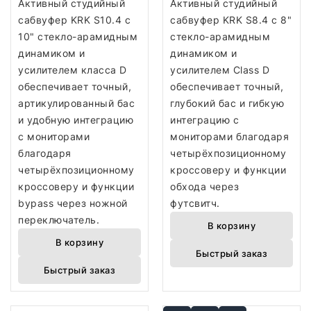
Активный студийный
Активный студийный
сабвуфер KRK S10.4 с
сабвуфер KRK S8.4 с 8"
10" стекло-арамидным
стекло-арамидным
динамиком и
динамиком и
усилителем класса D
усилителем Class D
обеспечивает точный,
обеспечивает точный,
артикулированный бас
глубокий бас и гибкую
и удобную интеграцию
интеграцию с
с мониторами
мониторами благодаря
благодаря
четырёхпозиционному
четырёхпозиционному
кроссоверу и функции
кроссоверу и функции
обхода через
bypass через ножной
футсвитч.
переключатель.
В корзину
В корзину
Быстрый заказ
Быстрый заказ