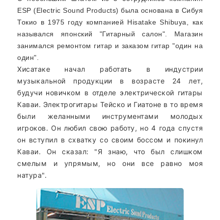
ESP (Electric Sound Products) была основана в Сибуя
Токио в 1975 году компанией Hisatake Shibuya, как
назывался японский "Гитарный салон". Магазин
занимался ремонтом гитар и заказом гитар "один на
один".
Хисатаке начал работать в индустрии
музыкальной продукции в возрасте 24 лет,
будучи новичком в отделе электрической гитары
Каваи. Электрогитары Тейско и Гиатоне в то время
были желанными инструментами молодых
игроков. Он любил свою работу, но 4 года спустя
он вступил в схватку со своим боссом и покинул
Каваи. Он сказал: "Я знаю, что был слишком
смелым и упрямым, но они все равно моя
натура".