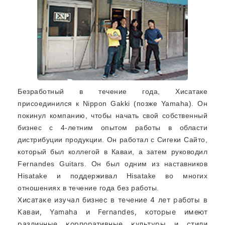
Безработный в течение года, Хисатаке
присоединился к Nippon Gakki (позже Yamaha). Он
покинул компанию, чтобы начать свой собственный
бизнес с 4-летним опытом работы в области
дистрибуции продукции. Он работал с Сигеки Сайто,
который был коллегой в Каваи, а затем руководил
Fernandes Guitars. Он был одним из наставников
Hisatake и поддерживал Hisatake во многих
отношениях в течение года без работы.
Хисатаке изучал бизнес в течение 4 лет работы в
Каваи, Yamaha и Fernandes, которые имеют
различные корпоративные культуры и стили