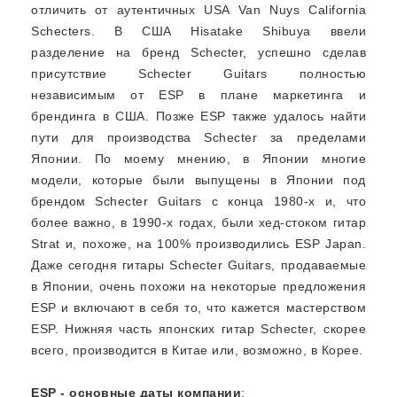
отличить от аутентичных USA Van Nuys California
Schecters. В США Hisatake Shibuya ввели
разделение на бренд Schecter, успешно сделав
присутствие Schecter Guitars полностью
независимым от ESP в плане маркетинга и
брендинга в США. Позже ESP также удалось найти
пути для производства Schecter за пределами
Японии. По моему мнению, в Японии многие
модели, которые были выпущены в Японии под
брендом Schecter Guitars с конца 1980-х и, что
более важно, в 1990-х годах, были хед-стоком гитар
Strat и, похоже, на 100% производились ESP Japan.
Даже сегодня гитары Schecter Guitars, продаваемые
в Японии, очень похожи на некоторые предложения
ESP и включают в себя то, что кажется мастерством
ESP. Нижняя часть японских гитар Schecter, скорее
всего, производится в Китае или, возможно, в Корее.
ESP - основные даты компании
: