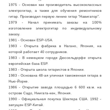
1975 - Основан как производитель высококлассных
электрогитар, а также для обучения ремонтников
гитар. Производил первую линию гитар "Навигатор".
1979 - Начал принимать заказы на 100%
изготовление электрогитар по индивидуальному
заказу.
1981 - Основан ESP-USA.
1983 - Открыта фабрика в Нагано, Япония, на
которой работает 40 сотрудников.
1983 - В немецком городе Дюссельдорфе открыта
европейская база ESP.
1983 - Открыта школа гитаристов в Японии.
1983 - Основана 48-ая уличная таможенная гитара в
Нью-Йорке.
1986 - Открытие завода площадью 6 600 кв.м. на
острове Садо, Ниигата-кен, Япония.
1990 - Официальная покупка Шектера США. 1992 -
запущен ESP-Китай.