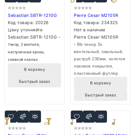
Sebastian SBTR-1210G
Pierre Cesar M2105R
Код товара:
20226
Код товара:
234325
Цену уточняйте
Нет в наличии
Sebastian SBTR-1210G -
Pierre Cesar M2105R
т
-
Bb тенор 3х
енор, 3 вентиля,
вентильный, овальный,
настроечные кроны,
раструб 230мм, золотое
сливной клапан
лаковое покрытие,
В корзину
пластиковый футляр
Быстрый заказ
В корзину
Быстрый заказ