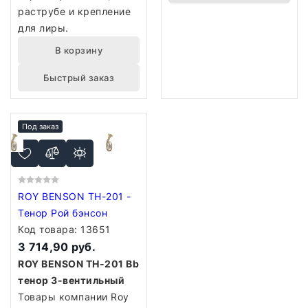
раструбе и крепление
для лиры.
В корзину
Быстрый заказ
Под заказ
ROY BENSON TH-201 -
Тенор Рой бэнсон
Код товара:
13651
3 714,90 руб.
ROY BENSON TH-201 Bb
тенор 3-вентильный
Товары компании Roy