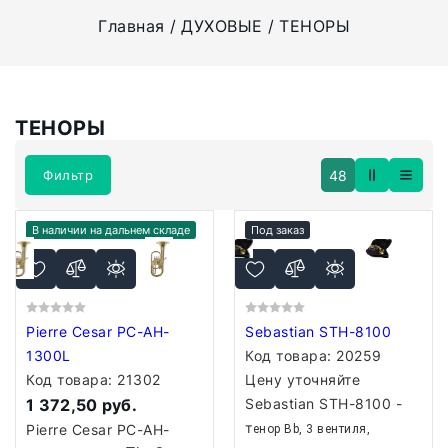
Главная
ДУХОВЫЕ
ТЕНОРЫ
ТЕНОРЫ
48
Фильтр
В наличии на дальнем складе
Под заказ
Pierre Cesar PC-AH-
Sebastian STH-8100
1300L
Код товара:
20259
Код товара:
21302
Цену уточняйте
1 372,50 руб.
Sebastian STH-8100 -
т
Pierre Cesar PC-AH-
енор Bb, 3 вентиля,