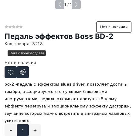
1 / 1
Нет в наличии
Педаль эффектов Boss BD-2
Код товара:
3218
Снят с производства
Нет в наличии
bd-2 -педаль с эффектом вlues driver. позволяет достичь
тембра, ассоциируемого с лучшими блюзовыми
инструментами. педаль открывает доступ к тёплому
эффекту перегруза и эмоциональному эффекту дисторшн,
звучание которых можно встретить в винтажных ламповых
усилителях.
-
+