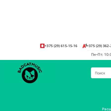
+375
(29)
615-15-16
+375
(29)
362-
Пн–Пт: 10:
Расш