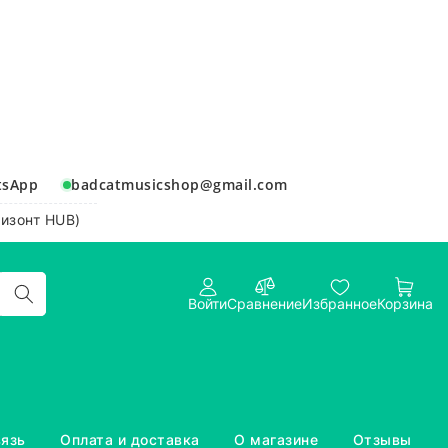
tsApp
badcatmusicshop@gmail.com
ризонт HUB)
Войти
Сравнение
Избранное
Корзина
вязь
Оплата и доставка
О магазине
Отзывы