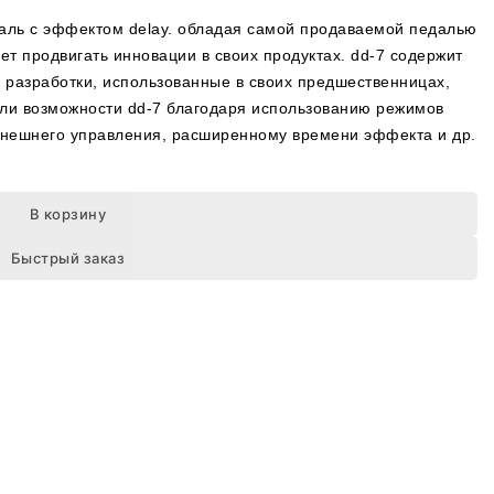
даль с эффектом delay. обладая самой продаваемой педалью
ет продвигать инновации в своих продуктах. dd-7 содержит
разработки, использованные в своих предшественницах,
ли возможности dd-7 благодаря использованию режимов
ля внешнего управления, расширенному времени эффекта и др.
В корзину
Быстрый заказ