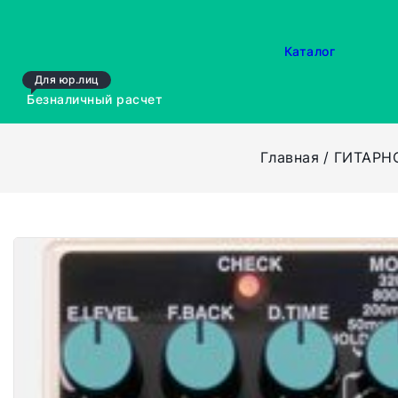
Каталог
Для юр.лиц
Безналичный расчет
Главная
ГИТАРН