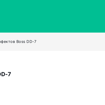
ффектов Boss DD-7
DD-7