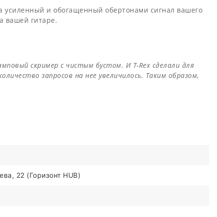
гка усиленный и обогащенный обертонами сигнал вашего
а вашей гитаре.
мповый скример с чистым бустом. И T-Rex сделали для
количество запросов на нее увеличилось. Таким образом,
ва, 22 (Горизонт HUB)