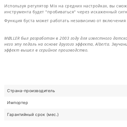
Используя регулятор Mix на средних настройках, вы смо
инструмента будет "пробиваться" через искаженный сигна
Функция буста может работать независимо от включения
MØLLER был разработан в 2003 году для известного датск
него эту педаль на основе другого эффекта, Alberta. Звуч
эффект вышел в серийное производство.
Страна-производитель
Импортер
Гарантийный срок (мес.)