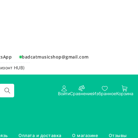
tsApp
badcatmusicshop@gmail.com
ризонт HUB)
Войти
Сравнение
Избранное
Корзина
вязь
Оплата и доставка
О магазине
Отзывы