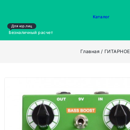
Каталог
Для юр.лиц
Безналичный расчет
Главная
ГИТАРНО