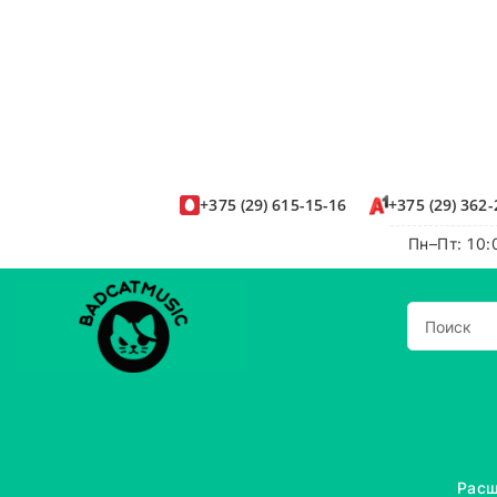
+375
(29)
615-15-16
+375
(29)
362-
Пн–Пт: 10:
Расш