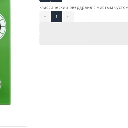
классический овердрайв с чистым бустом
-
+