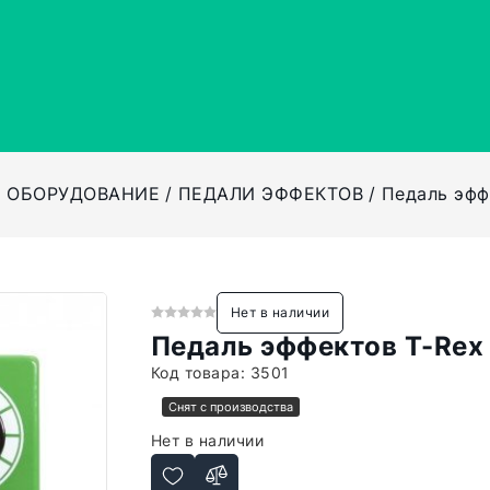
Е ОБОРУДОВАНИЕ
ПЕДАЛИ ЭФФЕКТОВ
Педаль эффе
Нет в наличии
Педаль эффектов T-Rex 
Код товара:
3501
Снят с производства
Нет в наличии