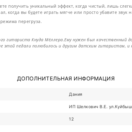
жете получить уникальный эффект, когда чистый, лишь сле
л, когда вы будете играть мягче или просто убавите звук н
 режима перегруза.
ого гитариста Кнуда Мёллера.Ему нужен был качественный да
ание этой педали полюбилось и другим датским гитаристам, и 
ДОПОЛНИТЕЛЬНАЯ ИНФОРМАЦИЯ
Дания
ИП Шелкович В.Е. ул.Куйбыше
12