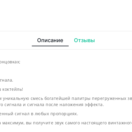
Описание
Отзывы
онцовках;
гнала.
 коктейль!
вам уникальную смесь богатейшей палитры перегруженных з
го сигнала и сигнала после наложения эффекта.
енный сигнал в любых пропорциях.
а максимум, вы получите звук самого настоящего винтажног