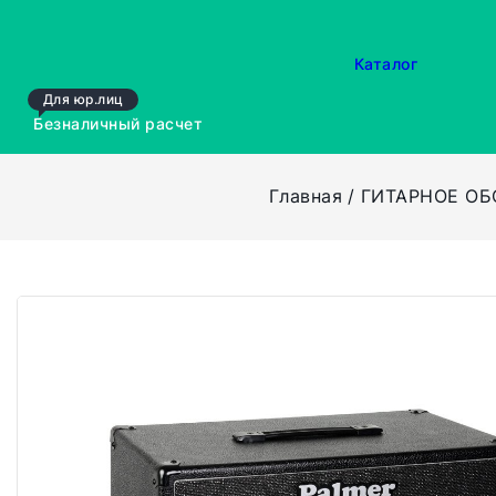
Каталог
Для юр.лиц
Безналичный расчет
Главная
ГИТАРНОЕ О