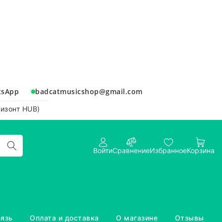
tsApp
badcatmusicshop@gmail.com
ризонт HUB)
Войти
Сравнение
Избранное
Корзина
вязь
Оплата и доставка
О магазине
Отзывы