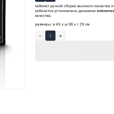
кабинет ручной сборки высокого качества 
кабинетов установлены динамики
eminence
качества.
размеры: в 45 x ш 58 x г 29 см
-
+