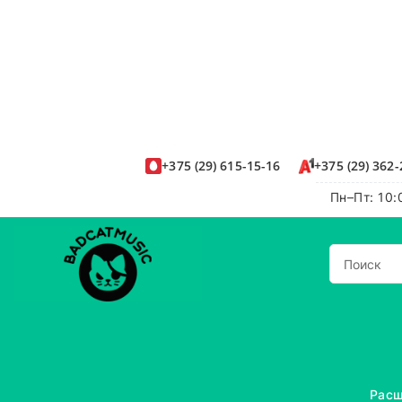
+375
(29)
615-15-16
+375
(29)
362-
Пн–Пт: 10:
Расш