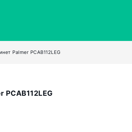
инет Palmer PCAB112LEG
er PCAB112LEG