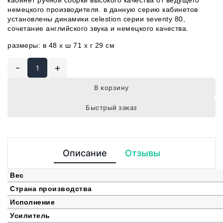
кабинет ручной сборки высокого качества от ведущего
немецкого производителя. в данную серию кабинетов
установлены динамики celestion серии seventy 80,
сочетание английского звука и немецкого качества.
размеры: в 48 x ш 71 x г 29 см
-
+
В корзину
Быстрый заказ
Описание
Отзывы
Вес
Страна производства
Исполнение
Усилитель