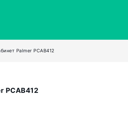
абинет Palmer PCAB412
er PCAB412