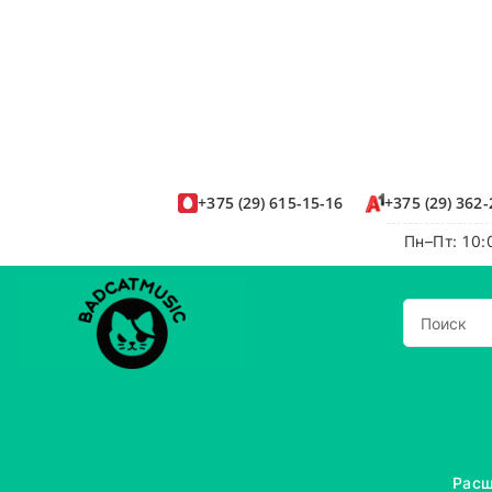
+375
(29)
615-15-16
+375
(29)
362-
Пн–Пт: 10:
Расш