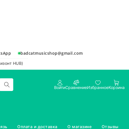
tsApp
badcatmusicshop@gmail.com
ризонт HUB)
Войти
Сравнение
Избранное
Корзина
вязь
Оплата и доставка
О магазине
Отзывы