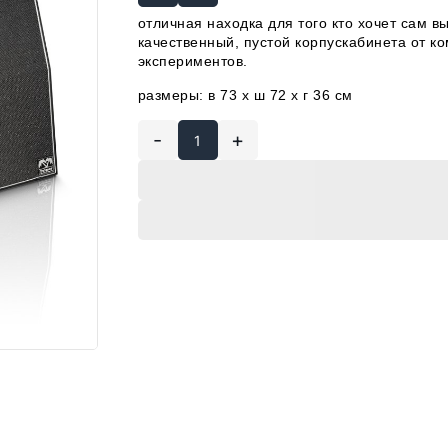
отличная находка для того кто хочет сам в
качественный, пустой корпускабинета от к
экспериментов.
размеры: в 73 x ш 72 x г 36 см
-
+