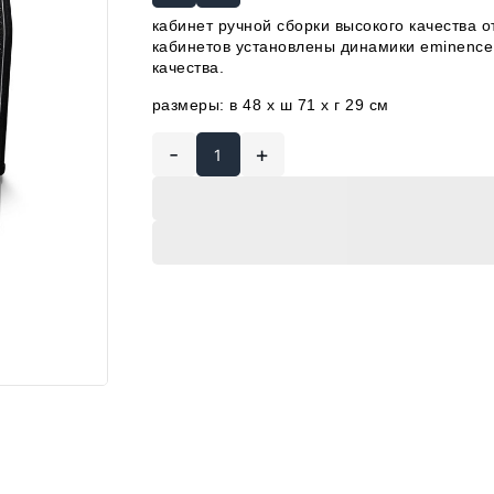
кабинет ручной сборки высокого качества 
кабинетов установлены динамики eminenc
качества.
размеры: в 48 x ш 71 x г 29 см
-
+