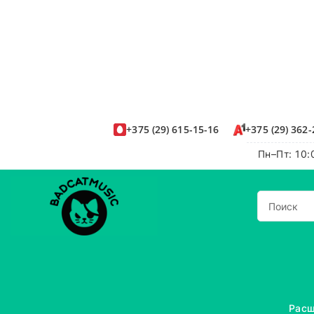
+375
(29)
615-15-16
+375
(29)
362-
Пн–Пт: 10:
Расш