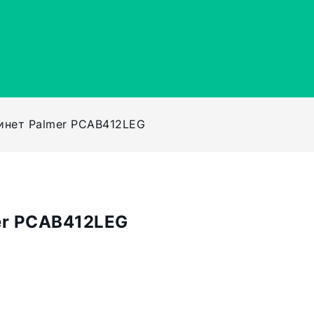
инет Palmer PCAB412LEG
er PCAB412LEG