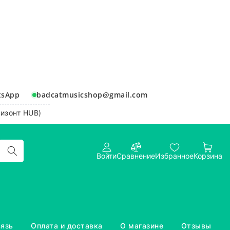
tsApp
badcatmusicshop@gmail.com
ризонт HUB)
Войти
Сравнение
Избранное
Корзина
вязь
Оплата и доставка
О магазине
Отзывы