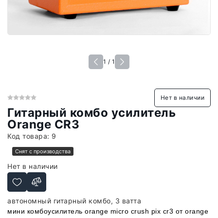
1 / 1
Нет в наличии
Гитарный комбо усилитель
Orange CR3
Код товара:
9
Снят с производства
Нет в наличии
автономный гитарный комбо, 3 ватта
мини комбоусилитель orange micro crush pix cr3 от orange