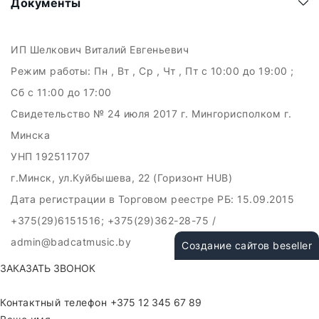
Документы
ИП Шелкович Виталий Евгеньевич
Режим работы:
Пн , Вт , Ср , Чт , Пт c 10:00 до 19:00 ;
Сб c 11:00 до 17:00
Свидетельство № 24 июля 2017 г. Мингорисполком г.
Минска
УНП 192511707
г.Минск, ул.Куйбышева, 22 (Горизонт HUB)
Дата регистрации в Торговом реестре РБ: 15.09.2015
+375(29)6151516; +375(29)362-28-75 /
admin@badcatmusic.by
Создание сайтов beseller
ЗАКАЗАТЬ ЗВОНОК
Контактный телефон