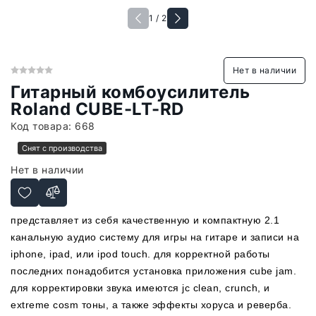
1 / 2
Нет в наличии
Гитарный комбоусилитель
Roland CUBE-LT-RD
Код товара:
668
Снят с производства
Нет в наличии
представляет из себя качественную и компактную 2.1
канальную аудио систему для игры на гитаре и записи на
iphone, ipad, или ipod touch. для корректной работы
последних понадобится установка приложения сube jam.
для корректировки звука имеются jc clean, crunch, и
extreme cosm тоны, а также эффекты хоруса и реверба.