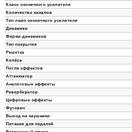
Класс оконечного усилителя
Количество каналов
Тип ламп оконечного усилителя
Динамики
Фирма динамиков
Тип покрытия
Решетка
Колёса
Петля эффектов
Аттенюатор
Аналоговые эффекты
Ревербератор
Цифровые эффекты
Футсвич
Выход на наушники
Питание для педалей
Встроенный тюнер