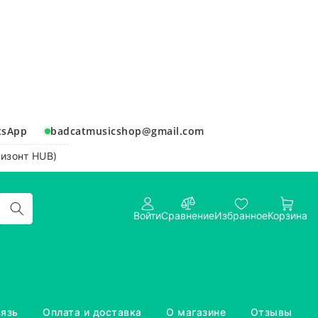
tsApp
badcatmusicshop@gmail.com
ризонт HUB)
Войти
Сравнение
Избранное
Корзина
вязь
Оплата и доставка
О магазине
Отзывы