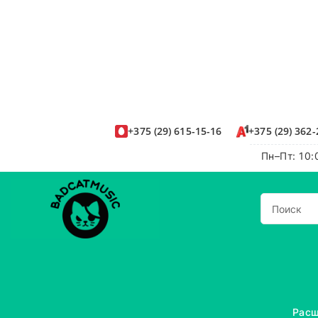
+375
(29)
615-15-16
+375
(29)
362-
Пн–Пт: 10:
Расш