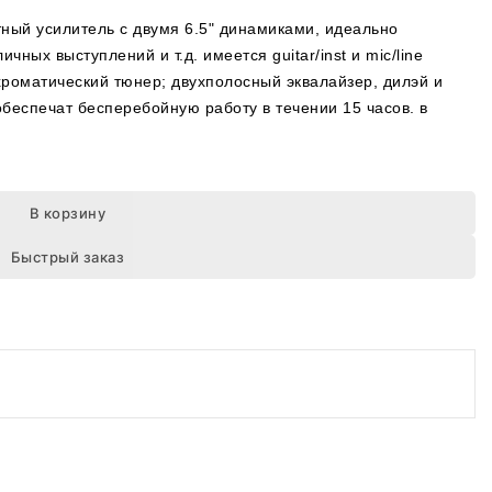
ктный усилитель с двумя 6.5" динамиками, идеально
ных выступлений и т.д. имеется guitar/inst и mic/line
роматический тюнер; двухполосный эквалайзер, дилэй и
 обеспечат бесперебойную работу в течении 15 часов. в
В корзину
Быстрый заказ