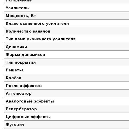
Исполнение
Усилитель
Мощность, Вт
Класс оконечного усилителя
Количество каналов
Тип ламп оконечного усилителя
Динамики
Фирма динамиков
Тип покрытия
Решетка
Колёса
Петля эффектов
Аттенюатор
Аналоговые эффекты
Ревербератор
Цифровые эффекты
Футсвич