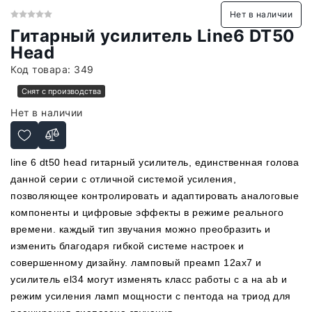
Нет в наличии
Гитарный усилитель Line6 DT50
Head
Код товара:
349
Снят с производства
Нет в наличии
line 6 dt50 head гитарный усилитель, единственная голова
данной серии с отличной системой усиления,
позволяющее контролировать и адаптировать аналоговые
компоненты и цифровые эффекты в режиме реального
времени. каждый тип звучания можно преобразить и
изменить благодаря гибкой системе настроек и
совершенному дизайну. ламповый преамп 12ax7 и
усилитель el34 могут изменять класс работы с a на ab и
режим усиления ламп мощности с пентода на триод для