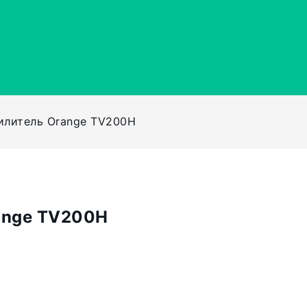
илитель Orange TV200H
ange TV200H