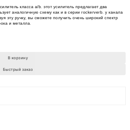
силитель класса a/b. этот усилитель предлагает два
ьзует аналогичную схему как и в серии rockerverb. у канала
уя эту ручку, вы сможете получить очень широкий спектр
рока и металла.
В корзину
Быстрый заказ