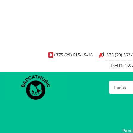
+375
(29)
615-15-16
+375
(29)
362-
Пн–Пт: 10:
Расш