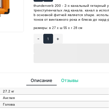
thunderverb 200 - 2-х канальный гитарный у
трехступенчатых лид канала. канал а испол
b основной фитчей является shape. использ
тонов от винтажного рока и блюза до хард-
размеры: в 27 x ш 55 x г 28 см
-
+
Описание
Отзывы
27.2 кг
Англия
Голова