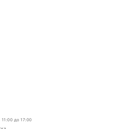
c 11:00 до 17:00
ска