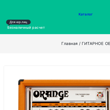
Каталог
Для юр.лиц
Безналичный расчет
Главная
ГИТАРНОЕ О