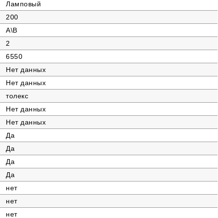
Ламповый
200
А\B
2
6550
Нет данных
Нет данных
толекс
Нет данных
Нет данных
Да
Да
Да
Да
нет
нет
нет