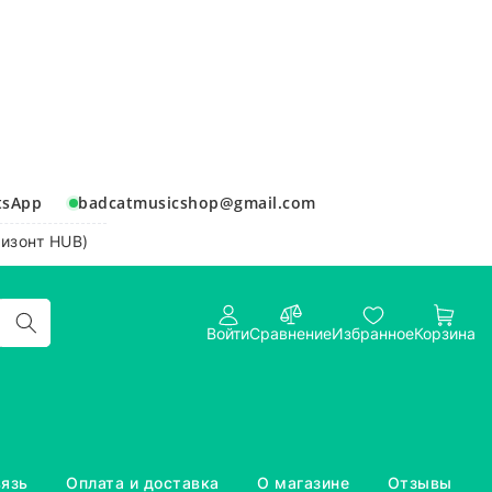
tsApp
badcatmusicshop@gmail.com
ризонт HUB)
Войти
Сравнение
Избранное
Корзина
вязь
Оплата и доставка
О магазине
Отзывы