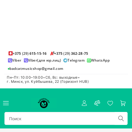
+375
(29)
615-15-16
+375
(29)
362-28-75
Viber
Viber(для юр.лиц)
Telegram
WhatsApp
badcatmusicshop@gmail.com
Пн–Пт: 10:00–19:00
•
Сб, Вс: выходные
•
г. Минск, ул. Куйбышева, 22 (Горизонт HUB)