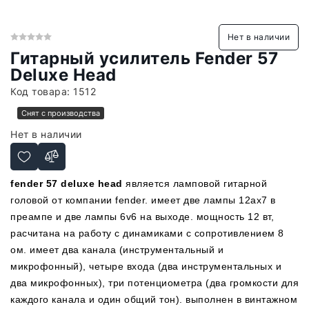
Нет в наличии
Гитарный усилитель Fender 57
Deluxe Head
Код товара:
1512
Снят с производства
Нет в наличии
fender 57 deluxe head
является ламповой гитарной
головой от компании fender. имеет две лампы
12ax7 в
преампе и две лампы 6v6 на выходе. мощность 12 вт,
расчитана на работу с динамиками с сопротивлением 8
ом. имеет два канала (инструментальный и
микрофонный), четыре входа (два инструментальных и
два микрофонных), три потенциометра (два громкости для
каждого канала и один общий тон). выполнен в винтажном