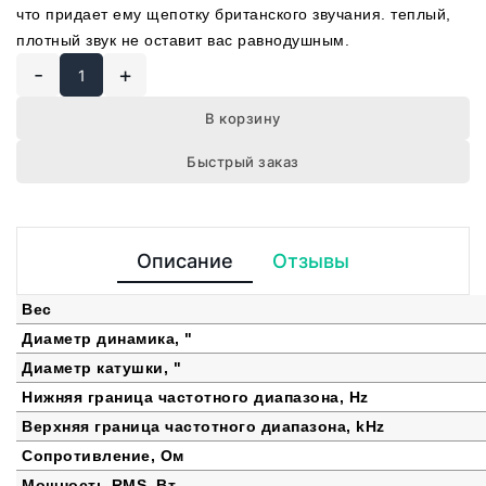
что придает ему щепотку британского звучания. теплый,
плотный звук не оставит вас равнодушным.
-
+
В корзину
Быстрый заказ
Описание
Отзывы
Вес
Диаметр динамика, "
Диаметр катушки, "
Нижняя граница частотного диапазона, Hz
Верхняя граница частотного диапазона, kHz
Сопротивление, Ом
Мощность RMS, Вт