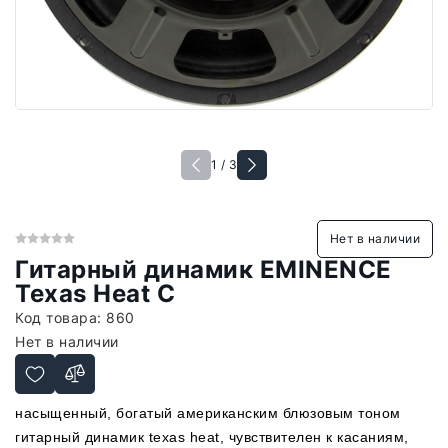
1 / 3
Нет в наличии
Гитарный динамик EMINENCE
Texas Heat C
Код товара:
860
Нет в наличии
насыщенный, богатый американским блюзовым тоном
гитарный динамик texas heat, чувствителен к касаниям,