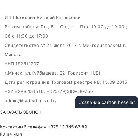
ИП Шелкович Виталий Евгеньевич
Режим работы:
Пн , Вт , Ср , Чт , Пт c 10:00 до 19:00 ;
Сб c 11:00 до 17:00
Свидетельство № 24 июля 2017 г. Мингорисполком г.
Минска
УНП 192511707
г.Минск, ул.Куйбышева, 22 (Горизонт HUB)
Дата регистрации в Торговом реестре РБ: 15.09.2015
+375(29)6151516; +375(29)362-28-75 /
admin@badcatmusic.by
Создание сайтов beseller
ЗАКАЗАТЬ ЗВОНОК
Контактный телефон
Ваше имя