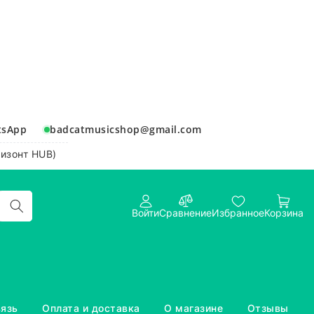
tsApp
badcatmusicshop@gmail.com
ризонт HUB)
Войти
Сравнение
Избранное
Корзина
вязь
Оплата и доставка
О магазине
Отзывы