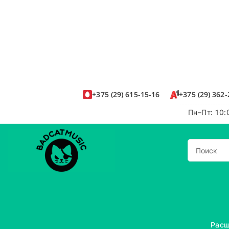
+375
(29)
615-15-16
+375
(29)
362-
Пн–Пт: 10:
Расш