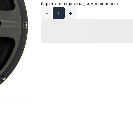
бархатная середина, и мягкие верха.
-
+