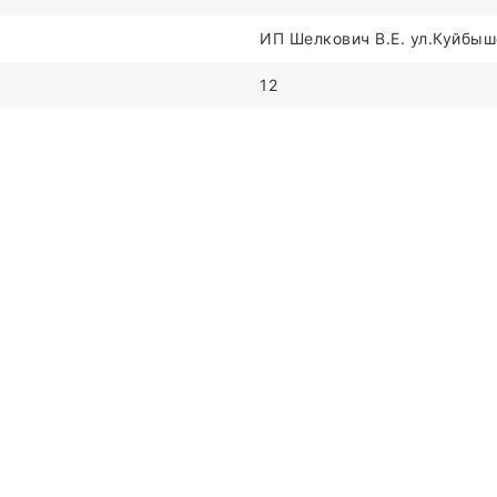
ИП Шелкович В.Е. ул.Куйбыше
12