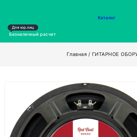
Каталог
Для юр.лиц
Безналичный расчет
Главная
ГИТАРНОЕ ОБОР