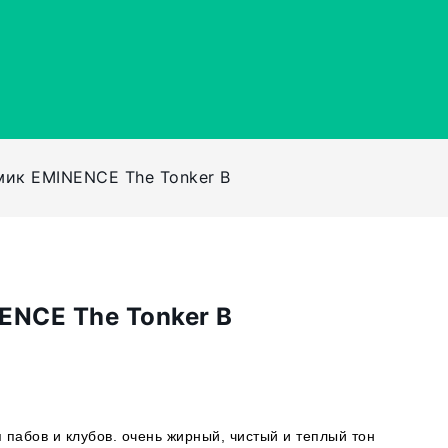
мик EMINENCE The Tonker B
ENCE The Tonker B
пабов и клубов. очень жирный, чистый и теплый тон