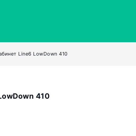
абинет Line6 LowDown 410
 LowDown 410