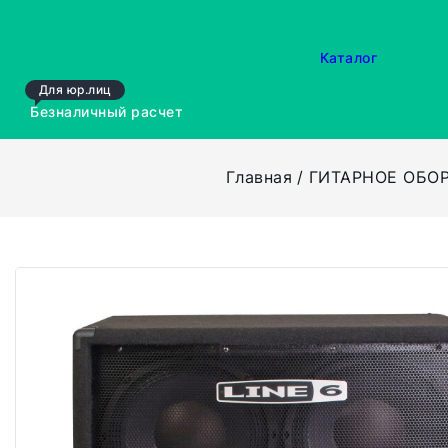
Каталог
Для юр.лиц
Безналичный расчет
Главная
ГИТАРНОЕ ОБО