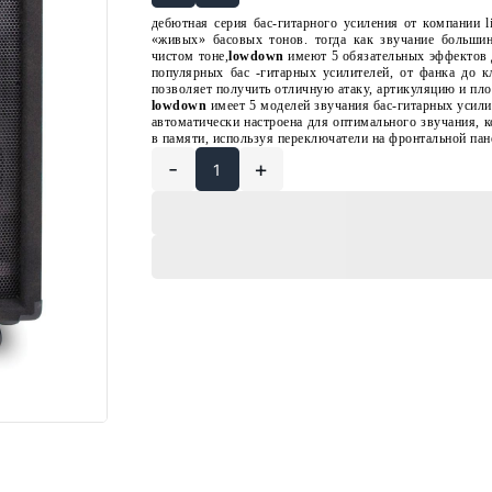
дебютная серия бас-гитарного усиления от компании l
«живых» басовых тонов. тогда как звучание больши
чистом тоне,
lowdown
имеют 5 обязательных эффектов д
популярных бас -гитарных усилителей, от фанка до к
позволяет получить отличную атаку, артикуляцию и пло
lowdown
имеет 5 моделей звучания бас-гитарных усили
автоматически настроена для оптимального звучания, к
в памяти, используя переключатели на фронтальной пан
-
+