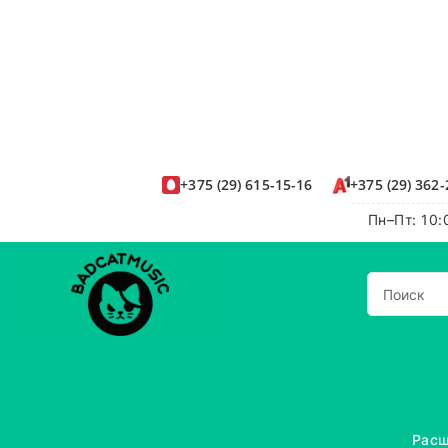
+375
(29)
615-15-16
+375
(29)
362-
Пн–Пт: 10:
Расш