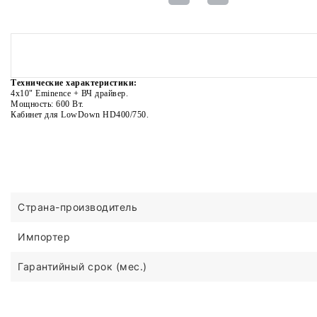
Технические характеристики:
4x10" Eminence + ВЧ драйвер.
Мощность: 600 Вт.
Кабинет для LowDown HD400/750.
Страна-производитель
Импортер
Гарантийный срок (мес.)