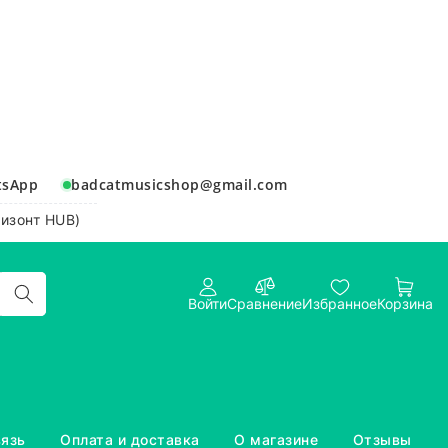
tsApp
badcatmusicshop@gmail.com
ризонт HUB)
Войти
Сравнение
Избранное
Корзина
вязь
Оплата и доставка
О магазине
Отзывы