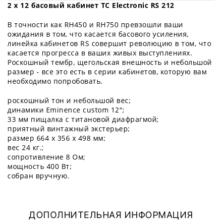
2 х 12 басовый кабинет TC Electronic RS 212
В точности как RH450 и RH750 превзошли ваши
ожидания в том, что касается басового усиления,
линейка кабинетов RS совершит революцию в том, что
касается прогресса в ваших живых выступлениях.
Роскошный тембр, щегольская внешность и небольшой
размер - все это есть в серии кабинетов, которую вам
необходимо попробовать.
роскошный тон и небольшой вес;
динамики Eminence custom 12";
33 мм пищалка с титановой диафрагмой;
приятный винтажный экстерьер;
размер 664 x 356 x 498 мм;
вес 24 кг.;
сопротивление 8 Ом;
мощность 400 Вт;
собран вручную.
ДОПОЛНИТЕЛЬНАЯ ИНФОРМАЦИЯ