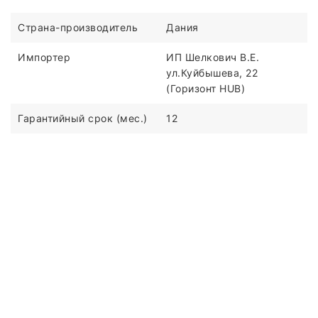
Страна-производитель
Дания
Импортер
ИП Шелкович В.Е.
ул.Куйбышева, 22
(Горизонт HUB)
Гарантийный срок (мес.)
12