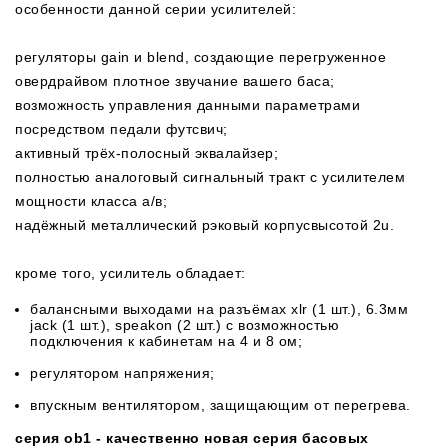
особенности данной серии усилителей:
регуляторы gain и blend, создающие перегруженное
овердрайвом плотное звучание вашего баса;
возможность управления данными параметрами
посредством педали футсвич;
активный трёх-полосный эквалайзер;
полностью аналоговый сигнальный тракт с усилителем
мощности класса а/в;
надёжный металлический рэковый корпусвысотой 2u.
кроме того, усилитель обладает:
балансными выходами на разъёмах xlr (1 шт.), 6.3мм
jack (1 шт.), speakon (2 шт.) с возможностью
подключения к кабинетам на 4 и 8 ом;
регулятором напряжения;
впускным вентилятором, защищающим от перегрева.
серия ob1 - качественно новая серия басовых