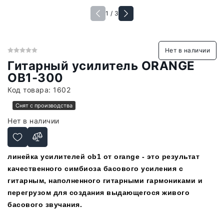
1 / 3
Нет в наличии
Гитарный усилитель ORANGE
OB1-300
Код товара:
1602
Снят с производства
Нет в наличии
линейка усилителей ob1 от orange - это результат
качественного симбиоза басового усиления с
гитарным, наполненного гитарными гармониками и
перегрузом для создания выдающегося живого
басового звучания.