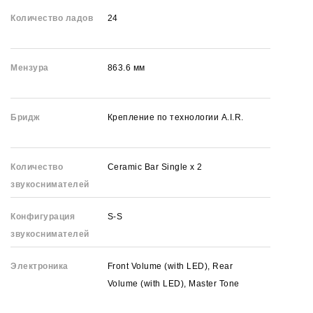
Количество ладов
24
Мензура
863.6 мм
Бридж
Крепление по технологии A.I.R.
Количество
Ceramic Bar Single x 2
звукоснимателей
Конфигурация
S-S
звукоснимателей
Электроника
Front Volume (with LED), Rear
Volume (with LED), Master Tone