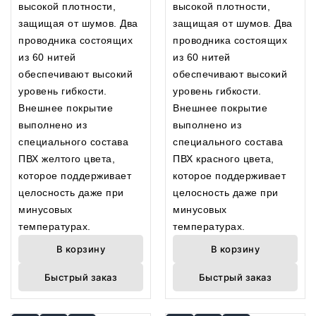
высокой плотности,
высокой плотности,
защищая от шумов. Два
защищая от шумов. Два
проводника состоящих
проводника состоящих
из 60 нитей
из 60 нитей
обеспечивают высокий
обеспечивают высокий
уровень гибкости.
уровень гибкости.
Внешнее покрытие
Внешнее покрытие
выполнено из
выполнено из
специального состава
специального состава
ПВХ желтого цвета,
ПВХ красного цвета,
которое поддерживает
которое поддерживает
целосность даже при
целосность даже при
минусовых
минусовых
температурах.
температурах.
В корзину
В корзину
Быстрый заказ
Быстрый заказ