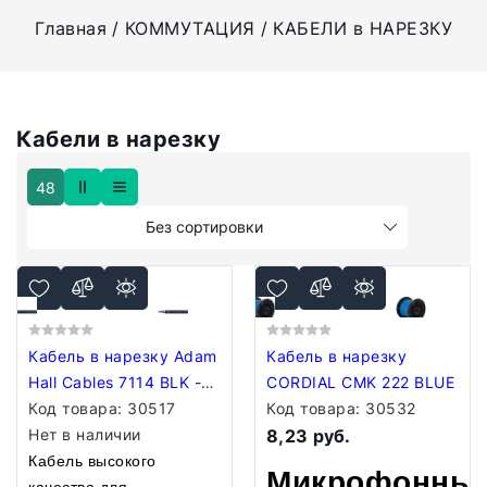
Главная
КОММУТАЦИЯ
КАБЕЛИ в НАРЕЗКУ
Кабели в нарезку
48
Без сортировки
Кабель в нарезку Adam
Кабель в нарезку
Hall Cables 7114 BLK -
CORDIAL CMK 222 BLUE
Microphone Cable 2 x
Код товара:
30517
Код товара:
30532
0.31 mm black
Нет в наличии
8,23 руб.
Кабель высокого
Микрофонны