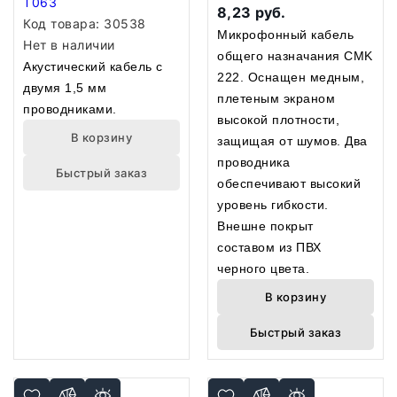
T063
8,23 руб.
Код товара:
30538
Микрофонный кабель
Нет в наличии
общего назначания CMK
Акустический кабель с
222. Оснащен медным,
двумя 1,5 мм
плетеным экраном
проводниками.
высокой плотности,
В корзину
защищая от шумов. Два
проводника
Быстрый заказ
обеспечивают высокий
уровень гибкости.
Внешне покрыт
составом из ПВХ
черного цвета.
В корзину
Быстрый заказ