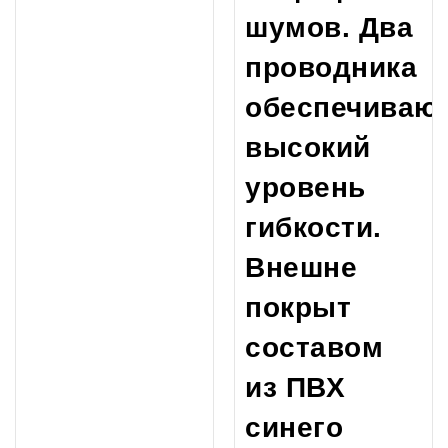
шумов. Два
проводника
обеспечиваю
высокий
уровень
гибкости.
Внешне
покрыт
составом
из ПВХ
синего