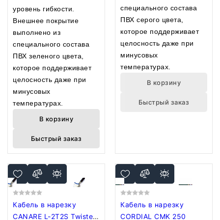
специального состава
уровень гибкости.
ПВХ серого цвета,
Внешнее покрытие
которое поддерживает
выполнено из
целосность даже при
специального состава
минусовых
ПВХ зеленого цвета,
температурах.
которое поддерживает
целосность даже при
В корзину
минусовых
Быстрый заказ
температурах.
В корзину
Быстрый заказ
Кабель в нарезку
Кабель в нарезку
CANARE L-2T2S Twisted
CORDIAL CMK 250