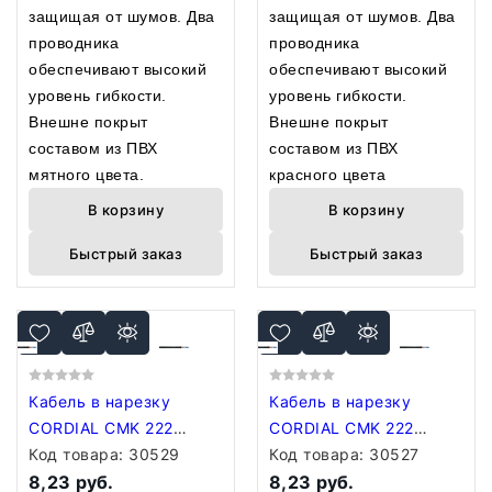
защищая от шумов. Два
защищая от шумов. Два
проводника
проводника
обеспечивают высокий
обеспечивают высокий
уровень гибкости.
уровень гибкости.
Внешне покрыт
Внешне покрыт
составом из ПВХ
составом из ПВХ
мятного цвета.
красного цвета
В корзину
В корзину
Быстрый заказ
Быстрый заказ
Кабель в нарезку
Кабель в нарезку
CORDIAL CMK 222
CORDIAL CMK 222
VIOLET
Код товара:
30529
YELLOW
Код товара:
30527
8,23 руб.
8,23 руб.