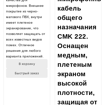
качества для
микрофонов. Внешнее
кабель
покрытие из черно-
общего
матового ПВХ, внутри
имеет плетеное
назначания
экранирование, что
позволяет защищать от
CMK 222.
всех известных видов
Оснащен
помех. Отличное
решения для любого
медным,
варианта приложений.
плетеным
В корзину
экраном
Быстрый заказ
высокой
плотности,
защищая от