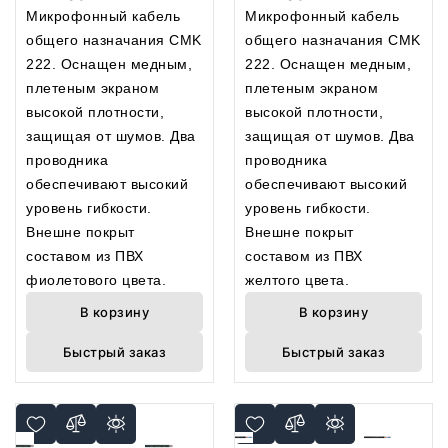
Микрофонный кабель
Микрофонный кабель
общего назначания CMK
общего назначания CMK
222. Оснащен медным,
222. Оснащен медным,
плетеным экраном
плетеным экраном
высокой плотности,
высокой плотности,
защищая от шумов. Два
защищая от шумов. Два
проводника
проводника
обеспечивают высокий
обеспечивают высокий
уровень гибкости.
уровень гибкости.
Внешне покрыт
Внешне покрыт
составом из ПВХ
составом из ПВХ
фиолетового цвета.
желтого цвета.
В корзину
В корзину
Быстрый заказ
Быстрый заказ