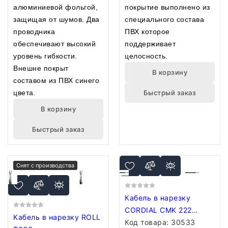
алюминиевой фольгой,
покрытие выполнено из
защищая от шумов. Два
специального состава
проводника
ПВХ которое
обеспечивают высокий
поддерживает
уровень гибкости.
целосность.
Внешне покрыт
В корзину
составом из ПВХ синего
цвета.
Быстрый заказ
В корзину
Быстрый заказ
Снят с производства
Кабель в нарезку
CORDIAL CMK 222
Кабель в нарезку ROLL
BLACK
Код товара:
30533