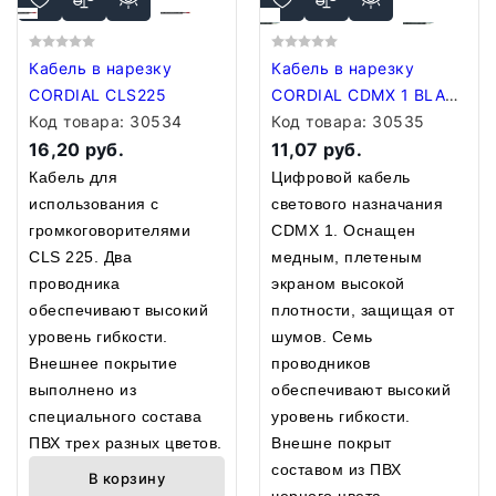
Кабель в нарезку
Кабель в нарезку
CORDIAL CLS225
CORDIAL CDMX 1 BLACK
Код товара:
30534
100
Код товара:
30535
16,20 руб.
11,07 руб.
Кабель для
Цифровой кабель
использования с
светового назначания
громкоговорителями
CDMX 1. Оснащен
CLS 225. Два
медным, плетеным
проводника
экраном высокой
обеспечивают высокий
плотности, защищая от
уровень гибкости.
шумов. Семь
Внешнее покрытие
проводников
выполнено из
обеспечивают высокий
специального состава
уровень гибкости.
ПВХ трех разных цветов.
Внешне покрыт
составом из ПВХ
В корзину