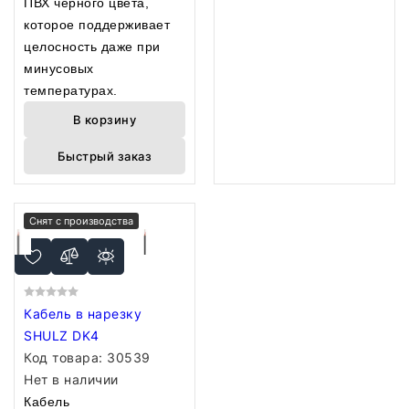
ПВХ черного цвета,
которое поддерживает
целосность даже при
минусовых
температурах.
В корзину
Быстрый заказ
Снят с производства
Кабель в нарезку
SHULZ DK4
Код товара:
30539
Нет в наличии
Кабель